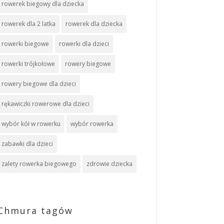
rowerek biegowy dla dziecka
rowerek dla 2 latka
rowerek dla dziecka
rowerki biegowe
rowerki dla dzieci
rowerki trójkołowe
rowery biegowe
rowery biegowe dla dzieci
rękawiczki rowerowe dla dzieci
wybór kół w rowerku
wybór rowerka
zabawki dla dzieci
zalety rowerka biegowego
zdrowie dziecka
Chmura tagów