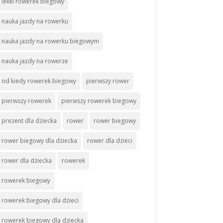
lekki rowerek biegowy
nauka jazdy na rowerku
nauka jazdy na rowerku biegowym
nauka jazdy na rowerze
od kiedy rowerek biegowy
pierwszy rower
pierwszy rowerek
pierwszy rowerek biegowy
prezent dla dziecka
rower
rower biegowy
rower biegowy dla dziecka
rower dla dzieci
rower dla dziecka
rowerek
rowerek biegowy
rowerek biegowy dla dzieci
rowerek biegowy dla dziecka