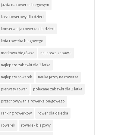
jazda na rowerze biegowym
kask rowerowy dla dzieci
konserwacja rowerka dla dzieci
koła rowerka biegowego
markowa biegówka
najlepsze zabawki
najlepsze zabawki dla 2 latka
najlepszy rowerek
nauka jazdy na rowerze
pierwszy rower
polecane zabawki dla 2 latka
przechowywanie rowerka biegowego
ranking rowerków
rower dla dziecka
rowerek
rowerek biegowy