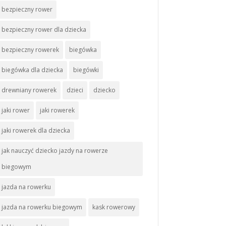
bezpieczny rower
bezpieczny rower dla dziecka
bezpieczny rowerek
biegówka
biegówka dla dziecka
biegówki
drewniany rowerek
dzieci
dziecko
jaki rower
jaki rowerek
jaki rowerek dla dziecka
jak nauczyć dziecko jazdy na rowerze
biegowym
jazda na rowerku
jazda na rowerku biegowym
kask rowerowy