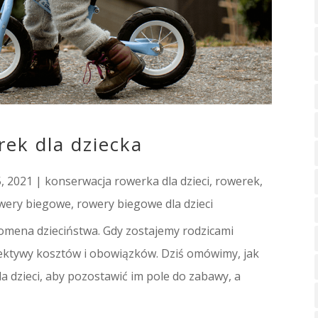
ek dla dziecka
5, 2021
|
konserwacja rowerka dla dzieci
,
rowerek
,
wery biegowe
,
rowery biegowe dla dzieci
omena dzieciństwa. Gdy zostajemy rodzicami
pektywy kosztów i obowiązków. Dziś omówimy, jak
 dzieci, aby pozostawić im pole do zabawy, a