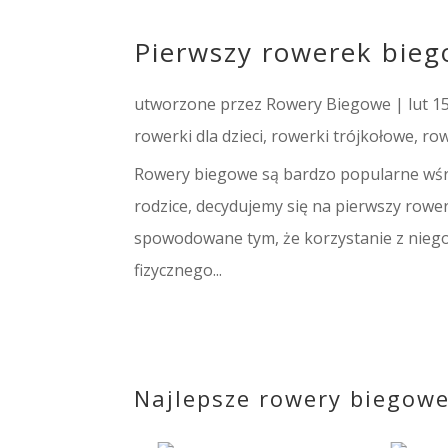
Pierwszy rowerek bie
utworzone przez
Rowery Biegowe
|
lut 1
rowerki dla dzieci
,
rowerki trójkołowe
,
ro
Rowery biegowe są bardzo popularne wśró
rodzice, decydujemy się na pierwszy rower
spowodowane tym, że korzystanie z niego 
fizycznego...
Najlepsze rowery biegowe 