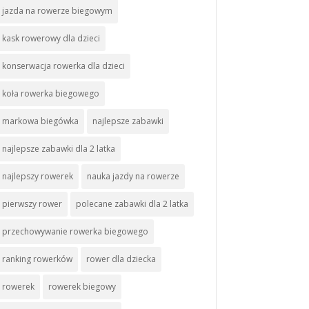
jazda na rowerze biegowym
kask rowerowy dla dzieci
konserwacja rowerka dla dzieci
koła rowerka biegowego
markowa biegówka
najlepsze zabawki
najlepsze zabawki dla 2 latka
najlepszy rowerek
nauka jazdy na rowerze
pierwszy rower
polecane zabawki dla 2 latka
przechowywanie rowerka biegowego
ranking rowerków
rower dla dziecka
rowerek
rowerek biegowy