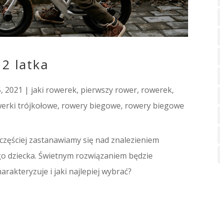
 2 latka
5, 2021
|
jaki rowerek
,
pierwszy rower
,
rowerek
,
erki trójkołowe
,
rowery biegowe
,
rowery biegowe
 częściej zastanawiamy się nad znalezieniem
o dziecka. Świetnym rozwiązaniem będzie
rakteryzuje i jaki najlepiej wybrać?