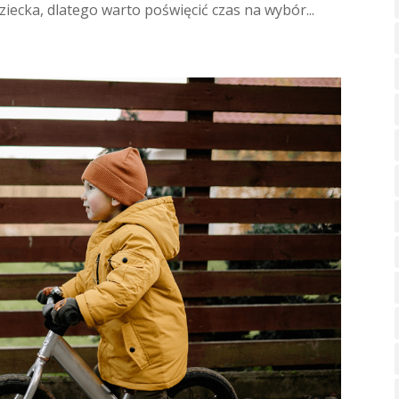
ziecka, dlatego warto poświęcić czas na wybór...