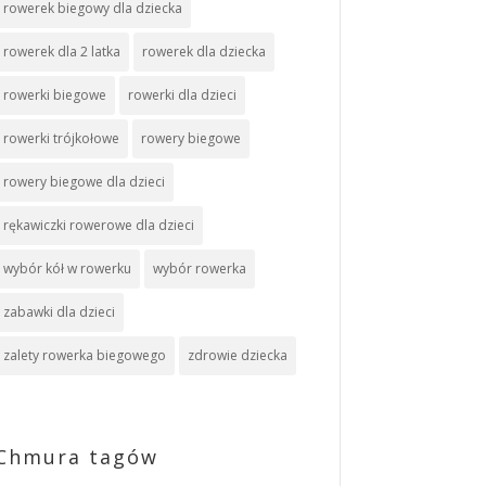
rowerek biegowy dla dziecka
rowerek dla 2 latka
rowerek dla dziecka
rowerki biegowe
rowerki dla dzieci
rowerki trójkołowe
rowery biegowe
rowery biegowe dla dzieci
rękawiczki rowerowe dla dzieci
wybór kół w rowerku
wybór rowerka
zabawki dla dzieci
zalety rowerka biegowego
zdrowie dziecka
Chmura tagów