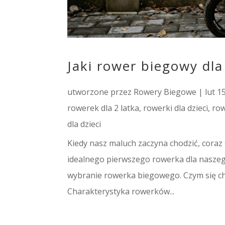
Jaki rower biegowy dla
utworzone przez
Rowery Biegowe
|
lut 1
rowerek dla 2 latka
,
rowerki dla dzieci
,
row
dla dzieci
Kiedy nasz maluch zaczyna chodzić, coraz
idealnego pierwszego rowerka dla naszeg
wybranie rowerka biegowego. Czym się cha
Charakterystyka rowerków...