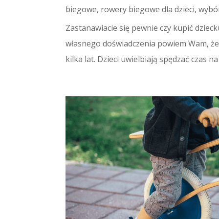
biegowe
,
rowery biegowe dla dzieci
,
wybó
Zastanawiacie się pewnie czy kupić dzieck
własnego doświadczenia powiem Wam, że 
kilka lat. Dzieci uwielbiają spędzać czas n