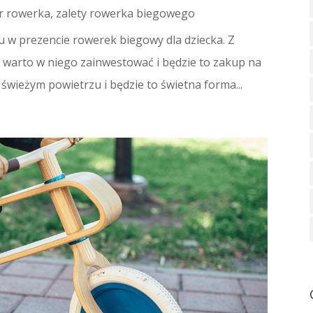
r rowerka
,
zalety rowerka biegowego
u w prezencie rowerek biegowy dla dziecka. Z
warto w niego zainwestować i będzie to zakup na
a świeżym powietrzu i będzie to świetna forma...