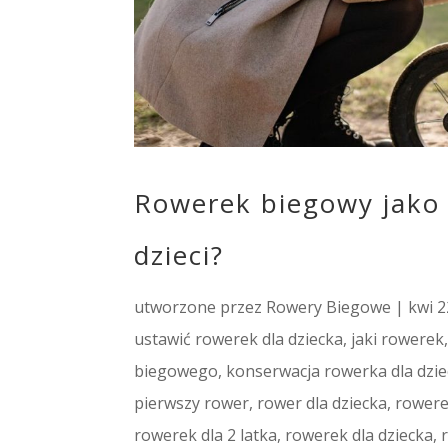
Rowerek biegowy jako 
dzieci?
utworzone przez
Rowery Biegowe
|
kwi 2
ustawić rowerek dla dziecka
,
jaki rowerek
biegowego
,
konserwacja rowerka dla dzie
pierwszy rower
,
rower dla dziecka
,
rower
rowerek dla 2 latka
,
rowerek dla dziecka
,