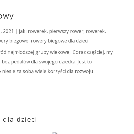
gowy
5, 2021
|
jaki rowerek
,
pierwszy rower
,
rowerek
,
wery biegowe
,
rowery biegowe dla dzieci
d najmłodszej grupy wiekowej. Coraz częściej, my
 bez pedałów dla swojego dziecka. Jest to
niesie za sobą wiele korzyści dla rozwoju
dla dzieci