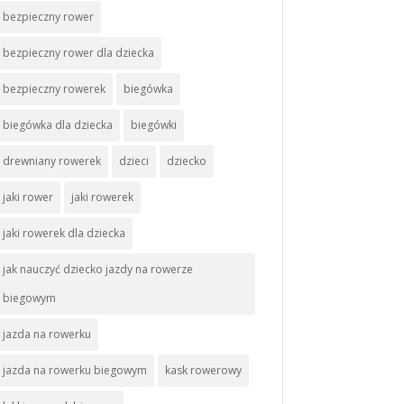
bezpieczny rower
bezpieczny rower dla dziecka
bezpieczny rowerek
biegówka
biegówka dla dziecka
biegówki
drewniany rowerek
dzieci
dziecko
jaki rower
jaki rowerek
jaki rowerek dla dziecka
jak nauczyć dziecko jazdy na rowerze
biegowym
jazda na rowerku
jazda na rowerku biegowym
kask rowerowy