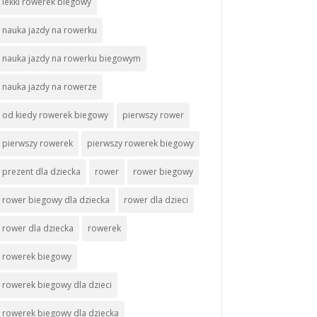
lekki rowerek biegowy
nauka jazdy na rowerku
nauka jazdy na rowerku biegowym
nauka jazdy na rowerze
od kiedy rowerek biegowy
pierwszy rower
pierwszy rowerek
pierwszy rowerek biegowy
prezent dla dziecka
rower
rower biegowy
rower biegowy dla dziecka
rower dla dzieci
rower dla dziecka
rowerek
rowerek biegowy
rowerek biegowy dla dzieci
rowerek biegowy dla dziecka