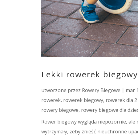
Lekki rowerek biegowy
utworzone przez
Rowery Biegowe
|
mar 
rowerek
,
rowerek biegowy
,
rowerek dla 2
rowery biegowe
,
rowery biegowe dla dziec
Rower biegowy wygląda niepozornie, ale 
wytrzymały, żeby znieść nieuchronne upadk