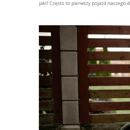
jaki? Często to pierwszy pojazd naszego d