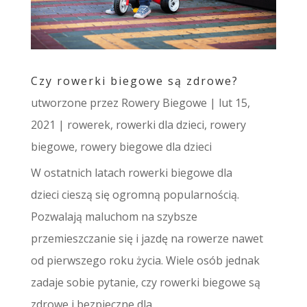
Czy rowerki biegowe są zdrowe?
utworzone przez
Rowery Biegowe
|
lut 15,
2021
|
rowerek
,
rowerki dla dzieci
,
rowery
biegowe
,
rowery biegowe dla dzieci
W ostatnich latach rowerki biegowe dla
dzieci cieszą się ogromną popularnością.
Pozwalają maluchom na szybsze
przemieszczanie się i jazdę na rowerze nawet
od pierwszego roku życia. Wiele osób jednak
zadaje sobie pytanie, czy rowerki biegowe są
zdrowe i bezpieczne dla...