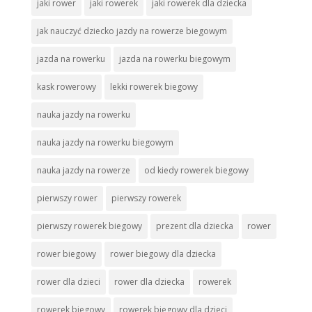
jaki rower
jaki rowerek
jaki rowerek dla dziecka
jak nauczyć dziecko jazdy na rowerze biegowym
jazda na rowerku
jazda na rowerku biegowym
kask rowerowy
lekki rowerek biegowy
nauka jazdy na rowerku
nauka jazdy na rowerku biegowym
nauka jazdy na rowerze
od kiedy rowerek biegowy
pierwszy rower
pierwszy rowerek
pierwszy rowerek biegowy
prezent dla dziecka
rower
rower biegowy
rower biegowy dla dziecka
rower dla dzieci
rower dla dziecka
rowerek
rowerek biegowy
rowerek biegowy dla dzieci