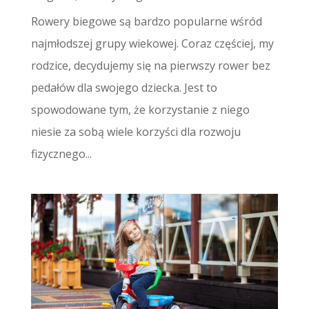
Rowery biegowe są bardzo popularne wśród
najmłodszej grupy wiekowej. Coraz częściej, my
rodzice, decydujemy się na pierwszy rower bez
pedałów dla swojego dziecka. Jest to
spowodowane tym, że korzystanie z niego
niesie za sobą wiele korzyści dla rozwoju
fizycznego...