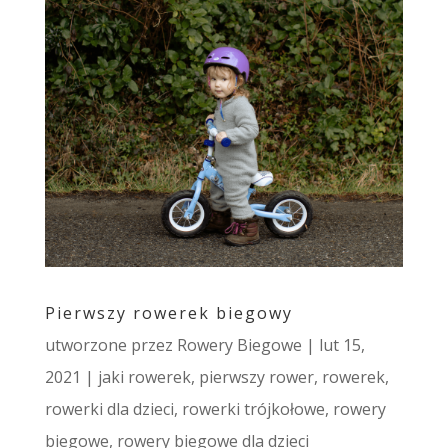
Pierwszy rowerek biegowy
utworzone przez
Rowery Biegowe
|
lut 15,
2021
|
jaki rowerek
,
pierwszy rower
,
rowerek
,
rowerki dla dzieci
,
rowerki trójkołowe
,
rowery
biegowe
,
rowery biegowe dla dzieci