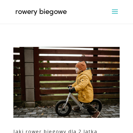
Jaki rower biegowy dla 2 latka