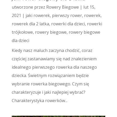
utworzone przez
Rowery Biegowe
|
lut 15,
2021
|
jaki rowerek
,
pierwszy rower
,
rowerek
,
rowerek dla 2 latka
,
rowerki dla dzieci
,
rowerki
trójkołowe
,
rowery biegowe
,
rowery biegowe
dla dzieci
Kiedy nasz maluch zaczyna chodzić, coraz
częściej zastanawiamy się nad znalezieniem
idealnego pierwszego rowerka dla naszego
dziecka. Świetnym rozwiązaniem będzie
wybranie rowerka biegowego. Czym się
charakteryzuje i jaki najlepiej wybrać?
Charakterystyka rowerków...