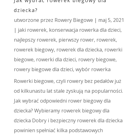
Jak wybrać rowerek biegowy dla
dziecka?
utworzone przez
Rowery Biegowe
|
maj 5, 2021
|
jaki rowerek
,
konserwacja rowerka dla dzieci
,
najlepszy rowerek
,
pierwszy rower
,
rowerek
,
rowerek biegowy
,
rowerek dla dziecka
,
rowerki
biegowe
,
rowerki dla dzieci
,
rowery biegowe
,
rowery biegowe dla dzieci
,
wybór rowerka
Rowerki biegowe, czyli rowery bez pedałów już
od kilkunastu lat stale zyskują na popularności.
Jak wybrać odpowiedni rower biegowy dla
dziecka? Wybieramy rowerek biegowy dla
dziecka Dobry i bezpieczny rowerek dla dziecka
powinien spełniać kilka podstawowych