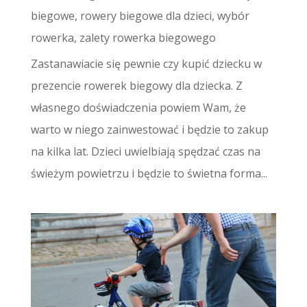
biegowe
,
rowery biegowe dla dzieci
,
wybór
rowerka
,
zalety rowerka biegowego
Zastanawiacie się pewnie czy kupić dziecku w
prezencie rowerek biegowy dla dziecka. Z
własnego doświadczenia powiem Wam, że
warto w niego zainwestować i będzie to zakup
na kilka lat. Dzieci uwielbiają spędzać czas na
świeżym powietrzu i będzie to świetna forma...