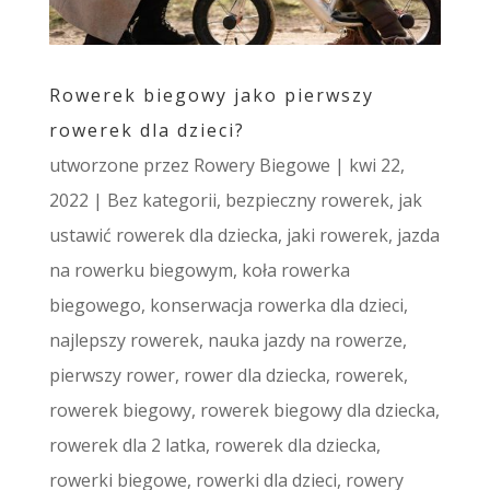
Rowerek biegowy jako pierwszy
rowerek dla dzieci?
utworzone przez
Rowery Biegowe
|
kwi 22,
2022
|
Bez kategorii
,
bezpieczny rowerek
,
jak
ustawić rowerek dla dziecka
,
jaki rowerek
,
jazda
na rowerku biegowym
,
koła rowerka
biegowego
,
konserwacja rowerka dla dzieci
,
najlepszy rowerek
,
nauka jazdy na rowerze
,
pierwszy rower
,
rower dla dziecka
,
rowerek
,
rowerek biegowy
,
rowerek biegowy dla dziecka
,
rowerek dla 2 latka
,
rowerek dla dziecka
,
rowerki biegowe
,
rowerki dla dzieci
,
rowery