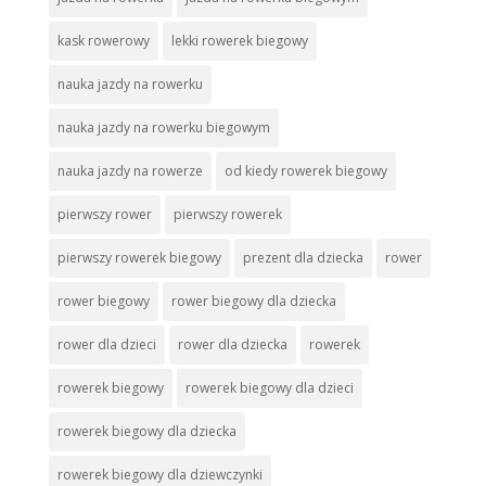
kask rowerowy
lekki rowerek biegowy
nauka jazdy na rowerku
nauka jazdy na rowerku biegowym
nauka jazdy na rowerze
od kiedy rowerek biegowy
pierwszy rower
pierwszy rowerek
pierwszy rowerek biegowy
prezent dla dziecka
rower
rower biegowy
rower biegowy dla dziecka
rower dla dzieci
rower dla dziecka
rowerek
rowerek biegowy
rowerek biegowy dla dzieci
rowerek biegowy dla dziecka
rowerek biegowy dla dziewczynki