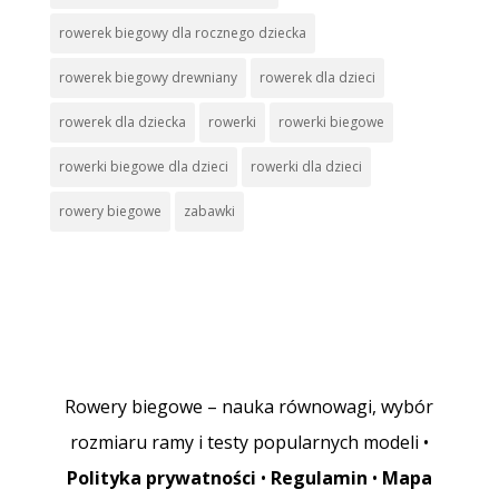
rowerek biegowy dla rocznego dziecka
rowerek biegowy drewniany
rowerek dla dzieci
rowerek dla dziecka
rowerki
rowerki biegowe
rowerki biegowe dla dzieci
rowerki dla dzieci
rowery biegowe
zabawki
Rowery biegowe – nauka równowagi, wybór
rozmiaru ramy i testy popularnych modeli •
Polityka prywatności
•
Regulamin
•
Mapa