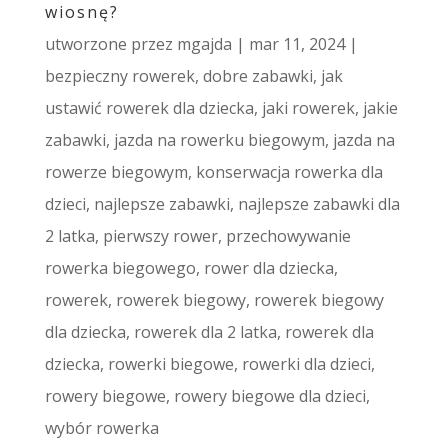
wiosnę?
utworzone przez
mgajda
|
mar 11, 2024
|
bezpieczny rowerek
,
dobre zabawki
,
jak
ustawić rowerek dla dziecka
,
jaki rowerek
,
jakie
zabawki
,
jazda na rowerku biegowym
,
jazda na
rowerze biegowym
,
konserwacja rowerka dla
dzieci
,
najlepsze zabawki
,
najlepsze zabawki dla
2 latka
,
pierwszy rower
,
przechowywanie
rowerka biegowego
,
rower dla dziecka
,
rowerek
,
rowerek biegowy
,
rowerek biegowy
dla dziecka
,
rowerek dla 2 latka
,
rowerek dla
dziecka
,
rowerki biegowe
,
rowerki dla dzieci
,
rowery biegowe
,
rowery biegowe dla dzieci
,
wybór rowerka