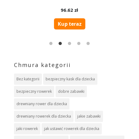
Chmura kategorii
Bez kategorii
bezpieczny kask dla dziecka
bezpieczny rowerek
dobre zabawki
drewniany rower dla dziecka
drewniany rowerek dla dziecka
jakie zabawki
jaki rowerek
jak ustawić rowerek dla dziecka