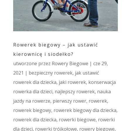
Rowerek biegowy – jak ustawić
kierownicę i siodełko?
utworzone przez
Rowery Biegowe
|
cze 29,
2021
|
bezpieczny rowerek
,
jak ustawić
rowerek dla dziecka
,
jaki rowerek
,
konserwacja
rowerka dla dzieci
,
najlepszy rowerek
,
nauka
jazdy na rowerze
,
pierwszy rower
,
rowerek
,
rowerek biegowy
,
rowerek biegowy dla dziecka
,
rowerek dla dziecka
,
rowerki biegowe
,
rowerki
dla dzieci
,
rowerki trójkołowe
,
rowery biegowe
,