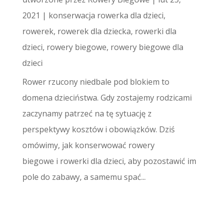
2021
|
konserwacja rowerka dla dzieci
,
rowerek
,
rowerek dla dziecka
,
rowerki dla
dzieci
,
rowery biegowe
,
rowery biegowe dla
dzieci
Rower rzucony niedbale pod blokiem to
domena dzieciństwa. Gdy zostajemy rodzicami
zaczynamy patrzeć na tę sytuację z
perspektywy kosztów i obowiązków. Dziś
omówimy, jak konserwować rowery
biegowe i rowerki dla dzieci, aby pozostawić im
pole do zabawy, a samemu spać...