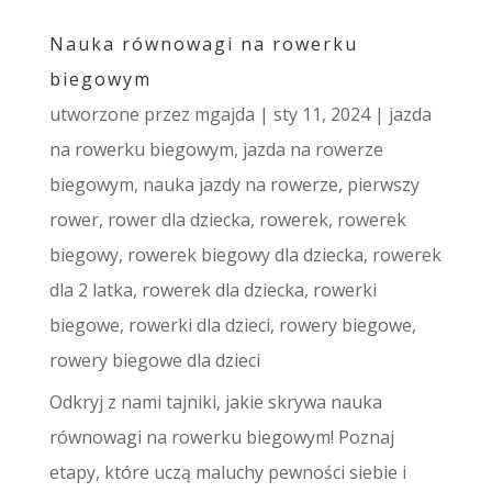
Nauka równowagi na rowerku
biegowym
utworzone przez
mgajda
|
sty 11, 2024
|
jazda
na rowerku biegowym
,
jazda na rowerze
biegowym
,
nauka jazdy na rowerze
,
pierwszy
rower
,
rower dla dziecka
,
rowerek
,
rowerek
biegowy
,
rowerek biegowy dla dziecka
,
rowerek
dla 2 latka
,
rowerek dla dziecka
,
rowerki
biegowe
,
rowerki dla dzieci
,
rowery biegowe
,
rowery biegowe dla dzieci
Odkryj z nami tajniki, jakie skrywa nauka
równowagi na rowerku biegowym! Poznaj
etapy, które uczą maluchy pewności siebie i