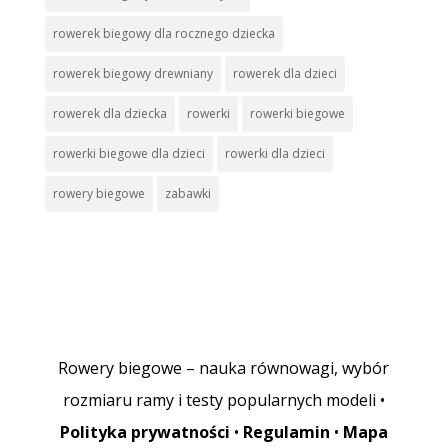
rowerek biegowy dla rocznego dziecka
rowerek biegowy drewniany
rowerek dla dzieci
rowerek dla dziecka
rowerki
rowerki biegowe
rowerki biegowe dla dzieci
rowerki dla dzieci
rowery biegowe
zabawki
Rowery biegowe – nauka równowagi, wybór
rozmiaru ramy i testy popularnych modeli •
Polityka prywatności
•
Regulamin
•
Mapa