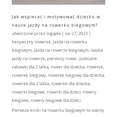
Jak wspierać i motywować dziecko w
nauce jazdy na rowerku biegowym?
utworzone przez
mgajda
|
sie 27, 2023
|
bezpieczny rowerek
,
jazda na rowerku
biegowym
,
jazda na rowerze biegowym
,
nauka
jazdy na rowerze
,
pierwszy rower
,
polecane
zabawki dla 2 latka
,
rower dla dziecka
,
rowerek
,
rowerek biegowy
,
rowerek biegowy dla dziecka
,
rowerek dla 2 latka
,
rowerek dla dziecka
,
rowerki biegowe
,
rowerki dla dzieci
,
rowery
biegowe
,
rowery biegowe dla dzieci
Pierwsze kroki na rowerku biegowym to ważny