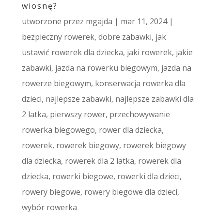
wiosnę?
utworzone przez
mgajda
|
mar 11, 2024
|
bezpieczny rowerek
,
dobre zabawki
,
jak
ustawić rowerek dla dziecka
,
jaki rowerek
,
jakie
zabawki
,
jazda na rowerku biegowym
,
jazda na
rowerze biegowym
,
konserwacja rowerka dla
dzieci
,
najlepsze zabawki
,
najlepsze zabawki dla
2 latka
,
pierwszy rower
,
przechowywanie
rowerka biegowego
,
rower dla dziecka
,
rowerek
,
rowerek biegowy
,
rowerek biegowy
dla dziecka
,
rowerek dla 2 latka
,
rowerek dla
dziecka
,
rowerki biegowe
,
rowerki dla dzieci
,
rowery biegowe
,
rowery biegowe dla dzieci
,
wybór rowerka