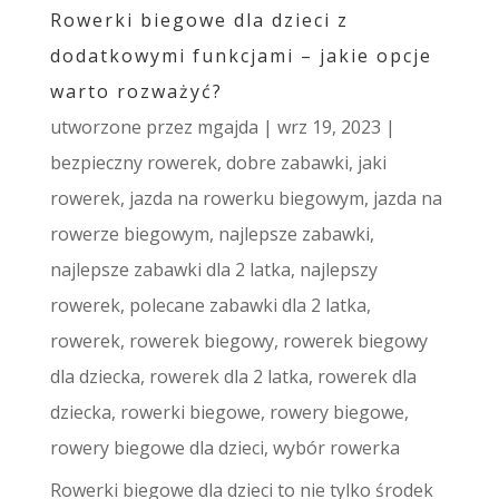
Rowerki biegowe dla dzieci z
dodatkowymi funkcjami – jakie opcje
warto rozważyć?
utworzone przez
mgajda
|
wrz 19, 2023
|
bezpieczny rowerek
,
dobre zabawki
,
jaki
rowerek
,
jazda na rowerku biegowym
,
jazda na
rowerze biegowym
,
najlepsze zabawki
,
najlepsze zabawki dla 2 latka
,
najlepszy
rowerek
,
polecane zabawki dla 2 latka
,
rowerek
,
rowerek biegowy
,
rowerek biegowy
dla dziecka
,
rowerek dla 2 latka
,
rowerek dla
dziecka
,
rowerki biegowe
,
rowery biegowe
,
rowery biegowe dla dzieci
,
wybór rowerka
Rowerki biegowe dla dzieci to nie tylko środek