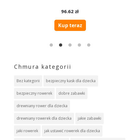
Chmura kategorii
Bez kategorii
bezpieczny kask dla dziecka
bezpieczny rowerek
dobre zabawki
drewniany rower dla dziecka
drewniany rowerek dla dziecka
jakie zabawki
jaki rowerek
jak ustawić rowerek dla dziecka