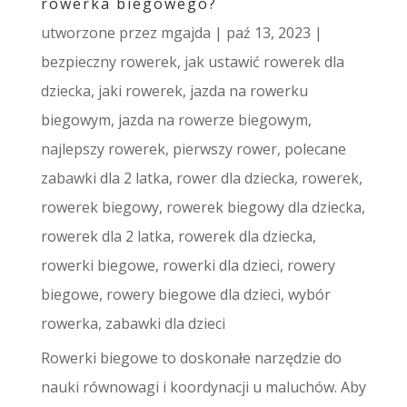
rowerka biegowego?
utworzone przez
mgajda
|
paź 13, 2023
|
bezpieczny rowerek
,
jak ustawić rowerek dla
dziecka
,
jaki rowerek
,
jazda na rowerku
biegowym
,
jazda na rowerze biegowym
,
najlepszy rowerek
,
pierwszy rower
,
polecane
zabawki dla 2 latka
,
rower dla dziecka
,
rowerek
,
rowerek biegowy
,
rowerek biegowy dla dziecka
,
rowerek dla 2 latka
,
rowerek dla dziecka
,
rowerki biegowe
,
rowerki dla dzieci
,
rowery
biegowe
,
rowery biegowe dla dzieci
,
wybór
rowerka
,
zabawki dla dzieci
Rowerki biegowe to doskonałe narzędzie do
nauki równowagi i koordynacji u maluchów. Aby