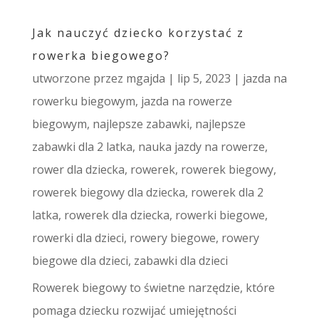
Jak nauczyć dziecko korzystać z
rowerka biegowego?
utworzone przez
mgajda
|
lip 5, 2023
|
jazda na
rowerku biegowym
,
jazda na rowerze
biegowym
,
najlepsze zabawki
,
najlepsze
zabawki dla 2 latka
,
nauka jazdy na rowerze
,
rower dla dziecka
,
rowerek
,
rowerek biegowy
,
rowerek biegowy dla dziecka
,
rowerek dla 2
latka
,
rowerek dla dziecka
,
rowerki biegowe
,
rowerki dla dzieci
,
rowery biegowe
,
rowery
biegowe dla dzieci
,
zabawki dla dzieci
Rowerek biegowy to świetne narzędzie, które
pomaga dziecku rozwijać umiejętności