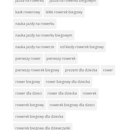
jazda na rowerku
jazda na rowerku biegowym
kask rowerowy
lekki rowerek biegowy
nauka jazdy na rowerku
nauka jazdy na rowerku biegowym
nauka jazdy na rowerze
od kiedy rowerek biegowy
pierwszy rower
pierwszy rowerek
pierwszy rowerek biegowy
prezent dla dziecka
rower
rower biegowy
rower biegowy dla dziecka
rower dla dzieci
rower dla dziecka
rowerek
rowerek biegowy
rowerek biegowy dla dzieci
rowerek biegowy dla dziecka
rowerek biegowy dla dziewczynki