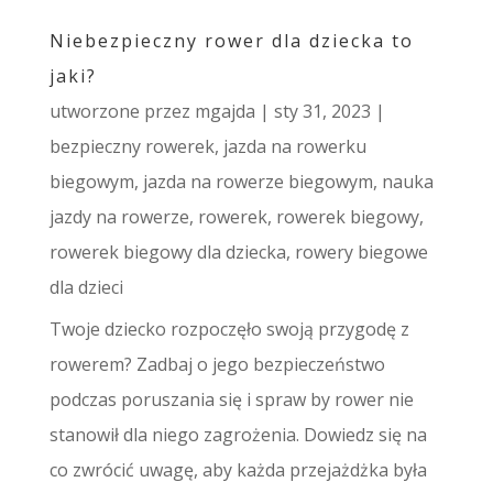
Niebezpieczny rower dla dziecka to
jaki?
utworzone przez
mgajda
|
sty 31, 2023
|
bezpieczny rowerek
,
jazda na rowerku
biegowym
,
jazda na rowerze biegowym
,
nauka
jazdy na rowerze
,
rowerek
,
rowerek biegowy
,
rowerek biegowy dla dziecka
,
rowery biegowe
dla dzieci
Twoje dziecko rozpoczęło swoją przygodę z
rowerem? Zadbaj o jego bezpieczeństwo
podczas poruszania się i spraw by rower nie
stanowił dla niego zagrożenia. Dowiedz się na
co zwrócić uwagę, aby każda przejażdżka była