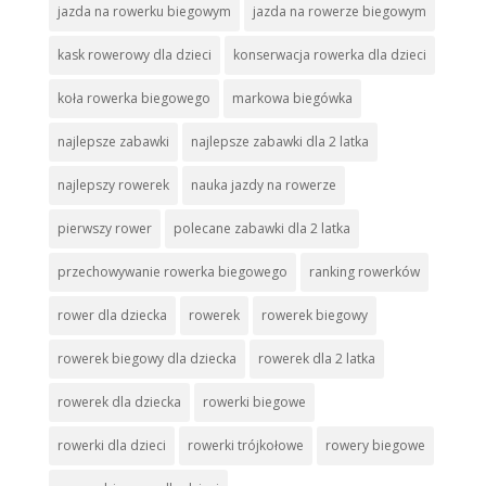
jazda na rowerku biegowym
jazda na rowerze biegowym
kask rowerowy dla dzieci
konserwacja rowerka dla dzieci
koła rowerka biegowego
markowa biegówka
najlepsze zabawki
najlepsze zabawki dla 2 latka
najlepszy rowerek
nauka jazdy na rowerze
pierwszy rower
polecane zabawki dla 2 latka
przechowywanie rowerka biegowego
ranking rowerków
rower dla dziecka
rowerek
rowerek biegowy
rowerek biegowy dla dziecka
rowerek dla 2 latka
rowerek dla dziecka
rowerki biegowe
rowerki dla dzieci
rowerki trójkołowe
rowery biegowe