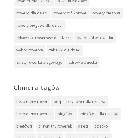
rowerek dla dziecka
rowerki biegowe
rowerki dla dzieci
rowerki trójkołowe
rowery biegowe
rowery biegowe dla dzieci
rękawiczki rowerowe dla dzieci
wybór kół w rowerku
wybór rowerka
zabawki dla dzieci
zalety rowerka biegowego
zdrowie dziecka
Chmura tagów
bezpieczny rower
bezpieczny rower dla dziecka
bezpieczny rowerek
biegówka
biegówka dla dziecka
biegówki
drewniany rowerek
dzieci
dziecko