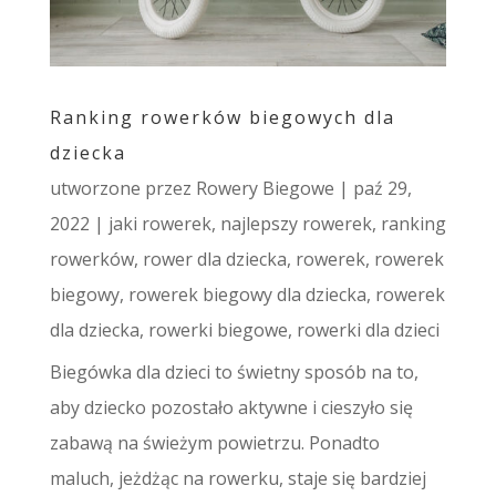
Ranking rowerków biegowych dla
dziecka
utworzone przez
Rowery Biegowe
|
paź 29,
2022
|
jaki rowerek
,
najlepszy rowerek
,
ranking
rowerków
,
rower dla dziecka
,
rowerek
,
rowerek
biegowy
,
rowerek biegowy dla dziecka
,
rowerek
dla dziecka
,
rowerki biegowe
,
rowerki dla dzieci
Biegówka dla dzieci to świetny sposób na to,
aby dziecko pozostało aktywne i cieszyło się
zabawą na świeżym powietrzu. Ponadto
maluch, jeżdżąc na rowerku, staje się bardziej