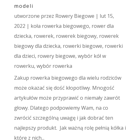
modeli
utworzone przez
Rowery Biegowe
|
lut 15,
2022
|
koła rowerka biegowego
,
rower dla
dziecka
,
rowerek
,
rowerek biegowy
,
rowerek
biegowy dla dziecka
,
rowerki biegowe
,
rowerki
dla dzieci
,
rowery biegowe
,
wybór kół w
rowerku
,
wybór rowerka
Zakup rowerka biegowego dla wielu rodziców
może okazać się dość kłopotliwy. Mnogość
artykułów może przyprawić o niemały zawrót
głowy. Dlatego podpowiemy Wam, na co
zwrócić szczególną uwagę i jak dobrać ten
najlepszy produkt. Jak ważną rolę pełnią kółka i
które z nich...