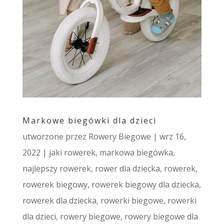
Markowe biegówki dla dzieci
utworzone przez
Rowery Biegowe
|
wrz 16,
2022
|
jaki rowerek
,
markowa biegówka
,
najlepszy rowerek
,
rower dla dziecka
,
rowerek
,
rowerek biegowy
,
rowerek biegowy dla dziecka
,
rowerek dla dziecka
,
rowerki biegowe
,
rowerki
dla dzieci
,
rowery biegowe
,
rowery biegowe dla