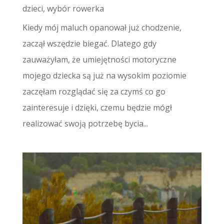
dzieci
,
wybór rowerka
Kiedy mój maluch opanował już chodzenie,
zaczął wszędzie biegać. Dlatego gdy
zauważyłam, że umiejętności motoryczne
mojego dziecka są już na wysokim poziomie
zaczęłam rozglądać się za czymś co go
zainteresuje i dzięki, czemu będzie mógł
realizować swoją potrzebę bycia...