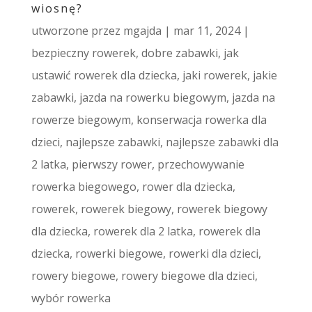
wiosnę?
utworzone przez
mgajda
|
mar 11, 2024
|
bezpieczny rowerek
,
dobre zabawki
,
jak
ustawić rowerek dla dziecka
,
jaki rowerek
,
jakie
zabawki
,
jazda na rowerku biegowym
,
jazda na
rowerze biegowym
,
konserwacja rowerka dla
dzieci
,
najlepsze zabawki
,
najlepsze zabawki dla
2 latka
,
pierwszy rower
,
przechowywanie
rowerka biegowego
,
rower dla dziecka
,
rowerek
,
rowerek biegowy
,
rowerek biegowy
dla dziecka
,
rowerek dla 2 latka
,
rowerek dla
dziecka
,
rowerki biegowe
,
rowerki dla dzieci
,
rowery biegowe
,
rowery biegowe dla dzieci
,
wybór rowerka