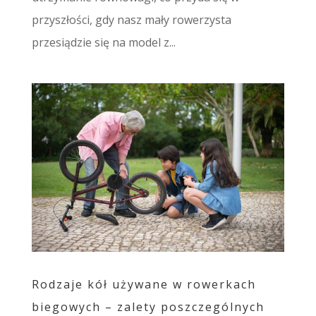
przyszłości, gdy nasz mały rowerzysta
przesiądzie się na model z...
Rodzaje kół używane w rowerkach
biegowych – zalety poszczególnych