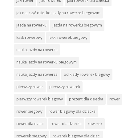
jaki rower
jaki rowerek
jaki rowerek dla dziecka
jak nauczyć dziecko jazdy na rowerze biegowym
jazda na rowerku
jazda na rowerku biegowym
kask rowerowy
lekki rowerek biegowy
nauka jazdy na rowerku
nauka jazdy na rowerku biegowym
nauka jazdy na rowerze
od kiedy rowerek biegowy
pierwszy rower
pierwszy rowerek
pierwszy rowerek biegowy
prezent dla dziecka
rower
rower biegowy
rower biegowy dla dziecka
rower dla dzieci
rower dla dziecka
rowerek
rowerek biegowy
rowerek biegowy dla dzieci