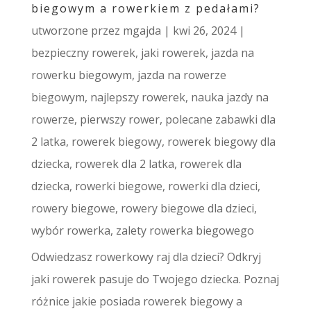
biegowym a rowerkiem z pedałami?
utworzone przez
mgajda
|
kwi 26, 2024
|
bezpieczny rowerek
,
jaki rowerek
,
jazda na
rowerku biegowym
,
jazda na rowerze
biegowym
,
najlepszy rowerek
,
nauka jazdy na
rowerze
,
pierwszy rower
,
polecane zabawki dla
2 latka
,
rowerek biegowy
,
rowerek biegowy dla
dziecka
,
rowerek dla 2 latka
,
rowerek dla
dziecka
,
rowerki biegowe
,
rowerki dla dzieci
,
rowery biegowe
,
rowery biegowe dla dzieci
,
wybór rowerka
,
zalety rowerka biegowego
Odwiedzasz rowerkowy raj dla dzieci? Odkryj
jaki rowerek pasuje do Twojego dziecka. Poznaj
różnice jakie posiada rowerek biegowy a