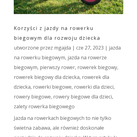
Korzyści z jazdy na rowerku
biegowym dla rozwoju dziecka
utworzone przez
mgajda
|
cze 27, 2023
|
jazda
na rowerku biegowym
,
jazda na rowerze
biegowym
,
pierwszy rower
,
rowerek biegowy
,
rowerek biegowy dla dziecka
,
rowerek dla
dziecka
,
rowerki biegowe
,
rowerki dla dzieci
,
rowery biegowe
,
rowery biegowe dla dzieci
,
zalety rowerka biegowego
Jazda na rowerkach biegowych to nie tylko
świetna zabawa, ale również doskonałe