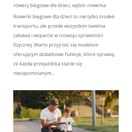
rowery biegowe dla dzieci
,
wybór rowerka
Rowerki biegowe dla dzieci to nie tylko środek
transportu, ale przede wszystkim świetna
zabawa i wsparcie w rozwoju sprawności
fizycznej. Warto przyjrzeć się modelom
oferującym dodatkowe funkcje, które sprawią,
że każda przejażdżka stanie się
niezapomnianym...