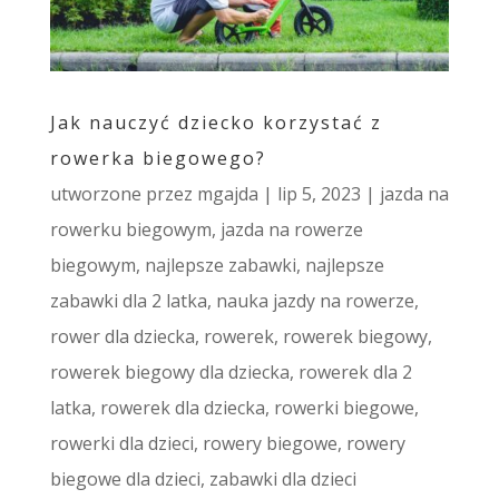
Jak nauczyć dziecko korzystać z
rowerka biegowego?
utworzone przez
mgajda
|
lip 5, 2023
|
jazda na
rowerku biegowym
,
jazda na rowerze
biegowym
,
najlepsze zabawki
,
najlepsze
zabawki dla 2 latka
,
nauka jazdy na rowerze
,
rower dla dziecka
,
rowerek
,
rowerek biegowy
,
rowerek biegowy dla dziecka
,
rowerek dla 2
latka
,
rowerek dla dziecka
,
rowerki biegowe
,
rowerki dla dzieci
,
rowery biegowe
,
rowery
biegowe dla dzieci
,
zabawki dla dzieci