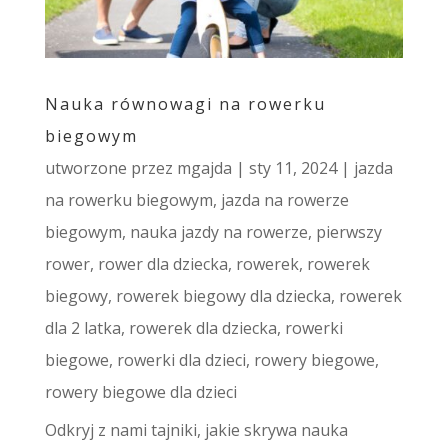
Nauka równowagi na rowerku
biegowym
utworzone przez
mgajda
|
sty 11, 2024
|
jazda
na rowerku biegowym
,
jazda na rowerze
biegowym
,
nauka jazdy na rowerze
,
pierwszy
rower
,
rower dla dziecka
,
rowerek
,
rowerek
biegowy
,
rowerek biegowy dla dziecka
,
rowerek
dla 2 latka
,
rowerek dla dziecka
,
rowerki
biegowe
,
rowerki dla dzieci
,
rowery biegowe
,
rowery biegowe dla dzieci
Odkryj z nami tajniki, jakie skrywa nauka