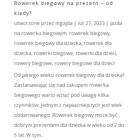
Rowerek biegowy na prezent – od
kiedy?
utworzone przez
mgajda
|
lut 27, 2023
|
jazda
na rowerku biegowym
,
rowerek biegowy
,
rowerek biegowy dla dziecka
,
rowerek dla
dziecka
,
rowerki biegowe
,
rowerki dla dzieci
,
rowery biegowe
,
rowery biegowe dla dzieci
Od jakiego wieku rowerek biegowy dla dziecka?
Zastanawiając się nad zakupem rowerka
biegowego warto wziąć pod uwagę kilka
czynników. Jednym z najważniejszych jest wiek
obdarowanego. Rowerek biegowy może być
dobrym prezentem dla dziecka w wieku od 2 do
5 lat. W tym...