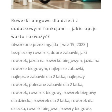
Rowerki biegowe dla dzieci z
dodatkowymi funkcjami – jakie opcje
warto rozważyć?
utworzone przez
mgajda
|
wrz 19, 2023
|
bezpieczny rowerek
,
dobre zabawki
,
jaki
rowerek
,
jazda na rowerku biegowym
,
jazda na
rowerze biegowym
,
najlepsze zabawki
,
najlepsze zabawki dla 2 latka
,
najlepszy
rowerek
,
polecane zabawki dla 2 latka
,
rowerek
,
rowerek biegowy
,
rowerek biegowy
dla dziecka
,
rowerek dla 2 latka
,
rowerek dla
dziecka
,
rowerki biegowe
,
rowery biegowe
,