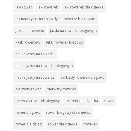
jaki rower
jaki rowerek
jaki rowerek dla dziecka
jak nauczyć dziecko jazdy na rowerze biegowym
jazda na rowerku
jazda na rowerku biegowym
kask rowerowy
lekki rowerek biegowy
nauka jazdy na rowerku
nauka jazdy na rowerku biegowym
nauka jazdy na rowerze
od kiedy rowerek biegowy
pierwszy rower
pierwszy rowerek
pierwszy rowerek biegowy
prezent dla dziecka
rower
rower biegowy
rower biegowy dla dziecka
rower dla dzieci
rower dla dziecka
rowerek