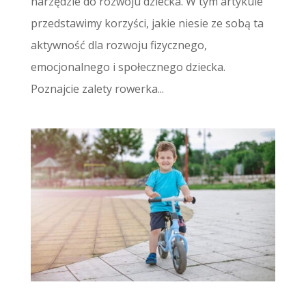
narzędzie do rozwoju dziecka. W tym artykule
przedstawimy korzyści, jakie niesie ze sobą ta
aktywność dla rozwoju fizycznego,
emocjonalnego i społecznego dziecka.
Poznajcie zalety rowerka...