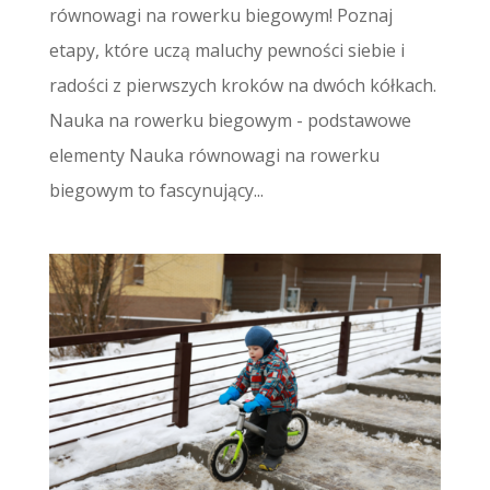
równowagi na rowerku biegowym! Poznaj
etapy, które uczą maluchy pewności siebie i
radości z pierwszych kroków na dwóch kółkach.
Nauka na rowerku biegowym - podstawowe
elementy Nauka równowagi na rowerku
biegowym to fascynujący...