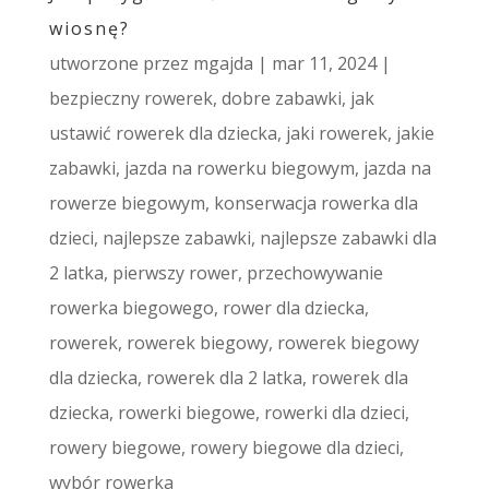
wiosnę?
utworzone przez
mgajda
|
mar 11, 2024
|
bezpieczny rowerek
,
dobre zabawki
,
jak
ustawić rowerek dla dziecka
,
jaki rowerek
,
jakie
zabawki
,
jazda na rowerku biegowym
,
jazda na
rowerze biegowym
,
konserwacja rowerka dla
dzieci
,
najlepsze zabawki
,
najlepsze zabawki dla
2 latka
,
pierwszy rower
,
przechowywanie
rowerka biegowego
,
rower dla dziecka
,
rowerek
,
rowerek biegowy
,
rowerek biegowy
dla dziecka
,
rowerek dla 2 latka
,
rowerek dla
dziecka
,
rowerki biegowe
,
rowerki dla dzieci
,
rowery biegowe
,
rowery biegowe dla dzieci
,
wybór rowerka