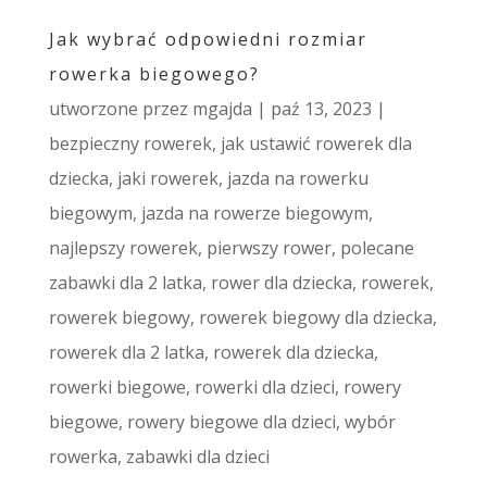
Jak wybrać odpowiedni rozmiar
rowerka biegowego?
utworzone przez
mgajda
|
paź 13, 2023
|
bezpieczny rowerek
,
jak ustawić rowerek dla
dziecka
,
jaki rowerek
,
jazda na rowerku
biegowym
,
jazda na rowerze biegowym
,
najlepszy rowerek
,
pierwszy rower
,
polecane
zabawki dla 2 latka
,
rower dla dziecka
,
rowerek
,
rowerek biegowy
,
rowerek biegowy dla dziecka
,
rowerek dla 2 latka
,
rowerek dla dziecka
,
rowerki biegowe
,
rowerki dla dzieci
,
rowery
biegowe
,
rowery biegowe dla dzieci
,
wybór
rowerka
,
zabawki dla dzieci