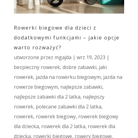
Rowerki biegowe dla dzieci z
dodatkowymi funkcjami – jakie opcje
warto rozważyć?
utworzone przez
mgajda
|
wrz 19, 2023
|
bezpieczny rowerek
,
dobre zabawki
,
jaki
rowerek
,
jazda na rowerku biegowym
,
jazda na
rowerze biegowym
,
najlepsze zabawki
,
najlepsze zabawki dla 2 latka
,
najlepszy
rowerek
,
polecane zabawki dla 2 latka
,
rowerek
,
rowerek biegowy
,
rowerek biegowy
dla dziecka
,
rowerek dla 2 latka
,
rowerek dla
dziecka
,
rowerki biegowe
,
rowery biegowe
,