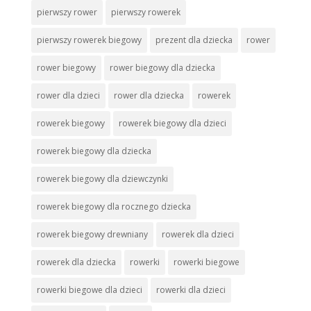
pierwszy rower
pierwszy rowerek
pierwszy rowerek biegowy
prezent dla dziecka
rower
rower biegowy
rower biegowy dla dziecka
rower dla dzieci
rower dla dziecka
rowerek
rowerek biegowy
rowerek biegowy dla dzieci
rowerek biegowy dla dziecka
rowerek biegowy dla dziewczynki
rowerek biegowy dla rocznego dziecka
rowerek biegowy drewniany
rowerek dla dzieci
rowerek dla dziecka
rowerki
rowerki biegowe
rowerki biegowe dla dzieci
rowerki dla dzieci