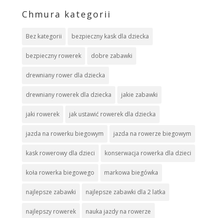
Chmura kategorii
Bez kategorii
bezpieczny kask dla dziecka
bezpieczny rowerek
dobre zabawki
drewniany rower dla dziecka
drewniany rowerek dla dziecka
jakie zabawki
jaki rowerek
jak ustawić rowerek dla dziecka
jazda na rowerku biegowym
jazda na rowerze biegowym
kask rowerowy dla dzieci
konserwacja rowerka dla dzieci
koła rowerka biegowego
markowa biegówka
najlepsze zabawki
najlepsze zabawki dla 2 latka
najlepszy rowerek
nauka jazdy na rowerze