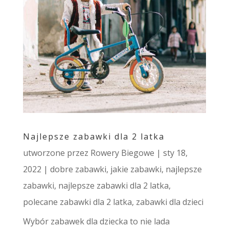
Najlepsze zabawki dla 2 latka
utworzone przez
Rowery Biegowe
|
sty 18,
2022
|
dobre zabawki
,
jakie zabawki
,
najlepsze
zabawki
,
najlepsze zabawki dla 2 latka
,
polecane zabawki dla 2 latka
,
zabawki dla dzieci
Wybór zabawek dla dziecka to nie lada