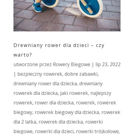
Drewniany rower dla dzieci – czy
warto?
utworzone przez
Rowery Biegowe
|
lip 23, 2022
|
bezpieczny rowerek
,
dobre zabawki
,
drewniany rower dla dziecka
,
drewniany
rowerek dla dziecka
,
jaki rowerek
,
najlepszy
rowerek
,
rower dla dziecka
,
rowerek
,
rowerek
biegowy
,
rowerek biegowy dla dziecka
,
rowerek
dla 2 latka
,
rowerek dla dziecka
,
rowerki
biegowe
,
rowerki dla dzieci
,
rowerki trójkołowe
,