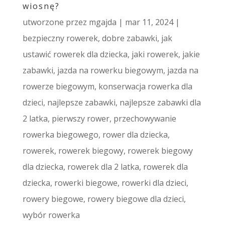
wiosnę?
utworzone przez
mgajda
|
mar 11, 2024
|
bezpieczny rowerek
,
dobre zabawki
,
jak
ustawić rowerek dla dziecka
,
jaki rowerek
,
jakie
zabawki
,
jazda na rowerku biegowym
,
jazda na
rowerze biegowym
,
konserwacja rowerka dla
dzieci
,
najlepsze zabawki
,
najlepsze zabawki dla
2 latka
,
pierwszy rower
,
przechowywanie
rowerka biegowego
,
rower dla dziecka
,
rowerek
,
rowerek biegowy
,
rowerek biegowy
dla dziecka
,
rowerek dla 2 latka
,
rowerek dla
dziecka
,
rowerki biegowe
,
rowerki dla dzieci
,
rowery biegowe
,
rowery biegowe dla dzieci
,
wybór rowerka