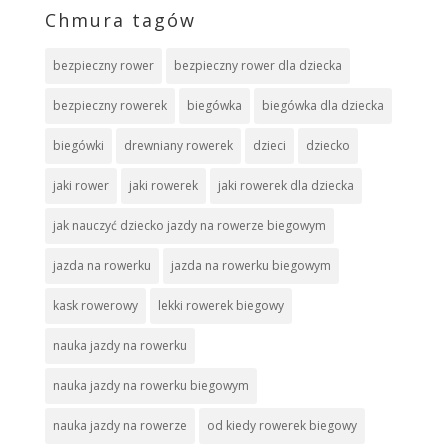
Chmura tagów
bezpieczny rower
bezpieczny rower dla dziecka
bezpieczny rowerek
biegówka
biegówka dla dziecka
biegówki
drewniany rowerek
dzieci
dziecko
jaki rower
jaki rowerek
jaki rowerek dla dziecka
jak nauczyć dziecko jazdy na rowerze biegowym
jazda na rowerku
jazda na rowerku biegowym
kask rowerowy
lekki rowerek biegowy
nauka jazdy na rowerku
nauka jazdy na rowerku biegowym
nauka jazdy na rowerze
od kiedy rowerek biegowy