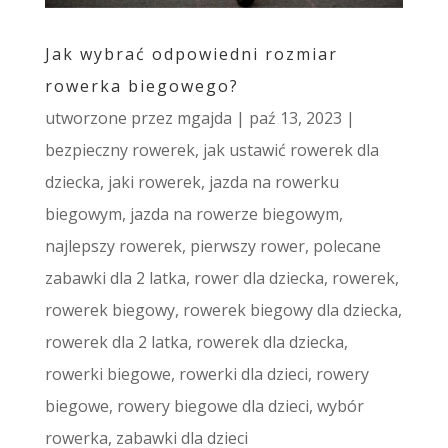
Jak wybrać odpowiedni rozmiar
rowerka biegowego?
utworzone przez
mgajda
|
paź 13, 2023
|
bezpieczny rowerek
,
jak ustawić rowerek dla
dziecka
,
jaki rowerek
,
jazda na rowerku
biegowym
,
jazda na rowerze biegowym
,
najlepszy rowerek
,
pierwszy rower
,
polecane
zabawki dla 2 latka
,
rower dla dziecka
,
rowerek
,
rowerek biegowy
,
rowerek biegowy dla dziecka
,
rowerek dla 2 latka
,
rowerek dla dziecka
,
rowerki biegowe
,
rowerki dla dzieci
,
rowery
biegowe
,
rowery biegowe dla dzieci
,
wybór
rowerka
,
zabawki dla dzieci