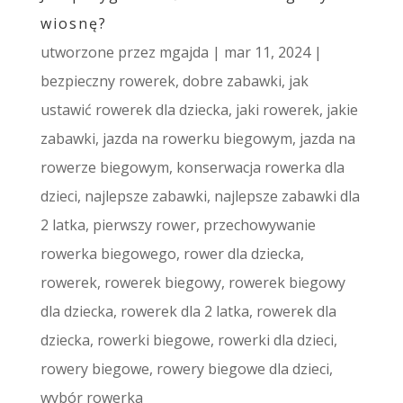
wiosnę?
utworzone przez
mgajda
|
mar 11, 2024
|
bezpieczny rowerek
,
dobre zabawki
,
jak
ustawić rowerek dla dziecka
,
jaki rowerek
,
jakie
zabawki
,
jazda na rowerku biegowym
,
jazda na
rowerze biegowym
,
konserwacja rowerka dla
dzieci
,
najlepsze zabawki
,
najlepsze zabawki dla
2 latka
,
pierwszy rower
,
przechowywanie
rowerka biegowego
,
rower dla dziecka
,
rowerek
,
rowerek biegowy
,
rowerek biegowy
dla dziecka
,
rowerek dla 2 latka
,
rowerek dla
dziecka
,
rowerki biegowe
,
rowerki dla dzieci
,
rowery biegowe
,
rowery biegowe dla dzieci
,
wybór rowerka