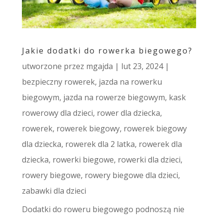
Jakie dodatki do rowerka biegowego?
utworzone przez
mgajda
|
lut 23, 2024
|
bezpieczny rowerek
,
jazda na rowerku
biegowym
,
jazda na rowerze biegowym
,
kask
rowerowy dla dzieci
,
rower dla dziecka
,
rowerek
,
rowerek biegowy
,
rowerek biegowy
dla dziecka
,
rowerek dla 2 latka
,
rowerek dla
dziecka
,
rowerki biegowe
,
rowerki dla dzieci
,
rowery biegowe
,
rowery biegowe dla dzieci
,
zabawki dla dzieci
Dodatki do roweru biegowego podnoszą nie