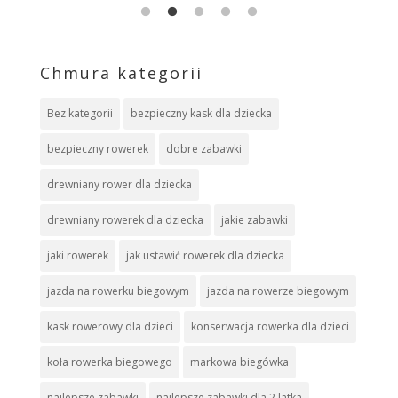
Chmura kategorii
Bez kategorii
bezpieczny kask dla dziecka
bezpieczny rowerek
dobre zabawki
drewniany rower dla dziecka
drewniany rowerek dla dziecka
jakie zabawki
jaki rowerek
jak ustawić rowerek dla dziecka
jazda na rowerku biegowym
jazda na rowerze biegowym
kask rowerowy dla dzieci
konserwacja rowerka dla dzieci
koła rowerka biegowego
markowa biegówka
najlepsze zabawki
najlepsze zabawki dla 2 latka