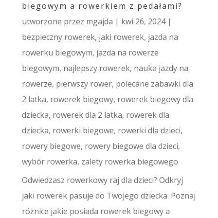
biegowym a rowerkiem z pedałami?
utworzone przez
mgajda
|
kwi 26, 2024
|
bezpieczny rowerek
,
jaki rowerek
,
jazda na
rowerku biegowym
,
jazda na rowerze
biegowym
,
najlepszy rowerek
,
nauka jazdy na
rowerze
,
pierwszy rower
,
polecane zabawki dla
2 latka
,
rowerek biegowy
,
rowerek biegowy dla
dziecka
,
rowerek dla 2 latka
,
rowerek dla
dziecka
,
rowerki biegowe
,
rowerki dla dzieci
,
rowery biegowe
,
rowery biegowe dla dzieci
,
wybór rowerka
,
zalety rowerka biegowego
Odwiedzasz rowerkowy raj dla dzieci? Odkryj
jaki rowerek pasuje do Twojego dziecka. Poznaj
różnice jakie posiada rowerek biegowy a