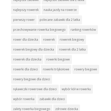
najlepszy rowerek
nauka jazdy na rowerze
pierwszy rower
polecane zabawki dla 2 latka
przechowywanie rowerka biegowego
ranking rowerków
rower dla dziecka
rowerek
rowerek biegowy
rowerek biegowy dla dziecka
rowerek dla 2 latka
rowerek dla dziecka
rowerki biegowe
rowerki dla dzieci
rowerki trójkołowe
rowery biegowe
rowery biegowe dla dzieci
rękawiczki rowerowe dla dzieci
wybór kół w rowerku
wybór rowerka
zabawki dla dzieci
zalety rowerka biegowego
zdrowie dziecka