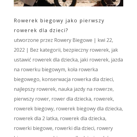
Rowerek biegowy jako pierwszy
rowerek dla dzieci?
utworzone przez
Rowery Biegowe
|
kwi 22,
2022
|
Bez kategorii
,
bezpieczny rowerek
,
jak
ustawić rowerek dla dziecka
,
jaki rowerek
,
jazda
na rowerku biegowym
,
koła rowerka
biegowego
,
konserwacja rowerka dla dzieci
,
najlepszy rowerek
,
nauka jazdy na rowerze
,
pierwszy rower
,
rower dla dziecka
,
rowerek
,
rowerek biegowy
,
rowerek biegowy dla dziecka
,
rowerek dla 2 latka
,
rowerek dla dziecka
,
rowerki biegowe
,
rowerki dla dzieci
,
rowery