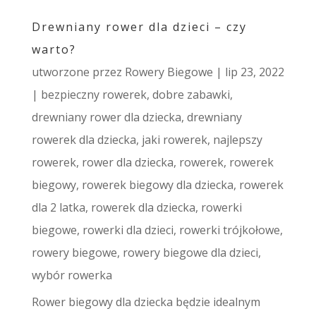
Drewniany rower dla dzieci – czy
warto?
utworzone przez
Rowery Biegowe
|
lip 23, 2022
|
bezpieczny rowerek
,
dobre zabawki
,
drewniany rower dla dziecka
,
drewniany
rowerek dla dziecka
,
jaki rowerek
,
najlepszy
rowerek
,
rower dla dziecka
,
rowerek
,
rowerek
biegowy
,
rowerek biegowy dla dziecka
,
rowerek
dla 2 latka
,
rowerek dla dziecka
,
rowerki
biegowe
,
rowerki dla dzieci
,
rowerki trójkołowe
,
rowery biegowe
,
rowery biegowe dla dzieci
,
wybór rowerka
Rower biegowy dla dziecka będzie idealnym