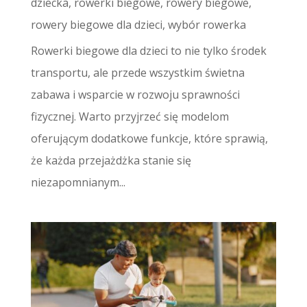
dziecka
,
rowerki biegowe
,
rowery biegowe
,
rowery biegowe dla dzieci
,
wybór rowerka
Rowerki biegowe dla dzieci to nie tylko środek
transportu, ale przede wszystkim świetna
zabawa i wsparcie w rozwoju sprawności
fizycznej. Warto przyjrzeć się modelom
oferującym dodatkowe funkcje, które sprawią,
że każda przejażdżka stanie się
niezapomnianym...