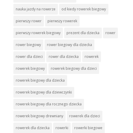
nauka jazdy na rowerze
od kiedy rowerek biegowy
pierwszy rower
pierwszy rowerek
pierwszy rowerek biegowy
prezent dla dziecka
rower
rower biegowy
rower biegowy dla dziecka
rower dla dzieci
rower dla dziecka
rowerek
rowerek biegowy
rowerek biegowy dla dzieci
rowerek biegowy dla dziecka
rowerek biegowy dla dziewczynki
rowerek biegowy dla rocznego dziecka
rowerek biegowy drewniany
rowerek dla dzieci
rowerek dla dziecka
rowerki
rowerki biegowe