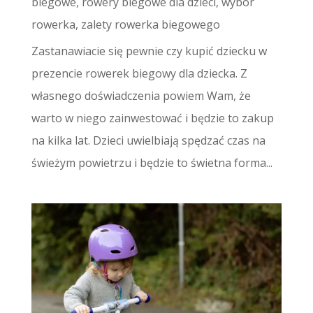
biegowe
,
rowery biegowe dla dzieci
,
wybór
rowerka
,
zalety rowerka biegowego
Zastanawiacie się pewnie czy kupić dziecku w
prezencie rowerek biegowy dla dziecka. Z
własnego doświadczenia powiem Wam, że
warto w niego zainwestować i będzie to zakup
na kilka lat. Dzieci uwielbiają spędzać czas na
świeżym powietrzu i będzie to świetna forma...