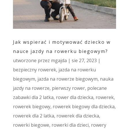
Jak wspierać i motywować dziecko w
nauce jazdy na rowerku biegowym?
utworzone przez
mgajda
|
sie 27, 2023
|
bezpieczny rowerek
,
jazda na rowerku
biegowym
,
jazda na rowerze biegowym
,
nauka
jazdy na rowerze
,
pierwszy rower
,
polecane
zabawki dla 2 latka
,
rower dla dziecka
,
rowerek
,
rowerek biegowy
,
rowerek biegowy dla dziecka
,
rowerek dla 2 latka
,
rowerek dla dziecka
,
rowerki biegowe
,
rowerki dla dzieci
,
rowery