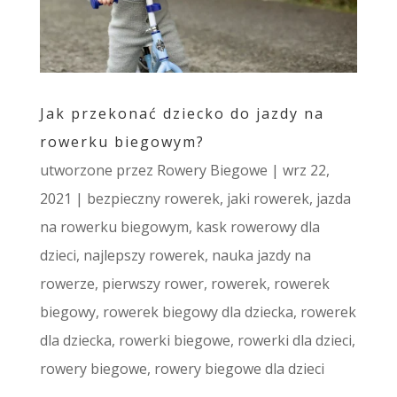
Jak przekonać dziecko do jazdy na
rowerku biegowym?
utworzone przez
Rowery Biegowe
|
wrz 22,
2021
|
bezpieczny rowerek
,
jaki rowerek
,
jazda
na rowerku biegowym
,
kask rowerowy dla
dzieci
,
najlepszy rowerek
,
nauka jazdy na
rowerze
,
pierwszy rower
,
rowerek
,
rowerek
biegowy
,
rowerek biegowy dla dziecka
,
rowerek
dla dziecka
,
rowerki biegowe
,
rowerki dla dzieci
,
rowery biegowe
,
rowery biegowe dla dzieci