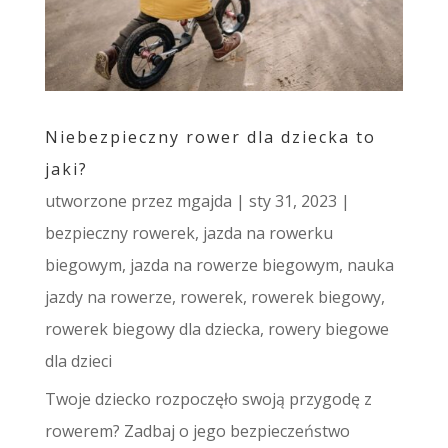
Niebezpieczny rower dla dziecka to
jaki?
utworzone przez
mgajda
|
sty 31, 2023
|
bezpieczny rowerek
,
jazda na rowerku
biegowym
,
jazda na rowerze biegowym
,
nauka
jazdy na rowerze
,
rowerek
,
rowerek biegowy
,
rowerek biegowy dla dziecka
,
rowery biegowe
dla dzieci
Twoje dziecko rozpoczęło swoją przygodę z
rowerem? Zadbaj o jego bezpieczeństwo