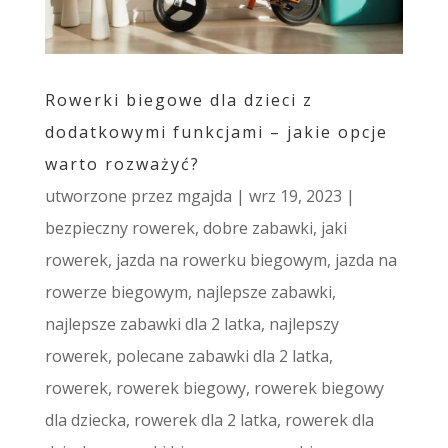
Rowerki biegowe dla dzieci z
dodatkowymi funkcjami – jakie opcje
warto rozważyć?
utworzone przez
mgajda
|
wrz 19, 2023
|
bezpieczny rowerek
,
dobre zabawki
,
jaki
rowerek
,
jazda na rowerku biegowym
,
jazda na
rowerze biegowym
,
najlepsze zabawki
,
najlepsze zabawki dla 2 latka
,
najlepszy
rowerek
,
polecane zabawki dla 2 latka
,
rowerek
,
rowerek biegowy
,
rowerek biegowy
dla dziecka
,
rowerek dla 2 latka
,
rowerek dla