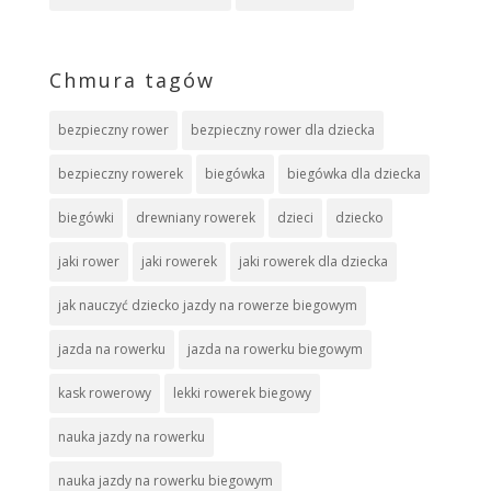
Chmura tagów
bezpieczny rower
bezpieczny rower dla dziecka
bezpieczny rowerek
biegówka
biegówka dla dziecka
biegówki
drewniany rowerek
dzieci
dziecko
jaki rower
jaki rowerek
jaki rowerek dla dziecka
jak nauczyć dziecko jazdy na rowerze biegowym
jazda na rowerku
jazda na rowerku biegowym
kask rowerowy
lekki rowerek biegowy
nauka jazdy na rowerku
nauka jazdy na rowerku biegowym