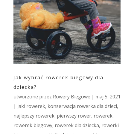
Jak wybrać rowerek biegowy dla
dziecka?
utworzone przez
Rowery Biegowe
|
maj 5, 2021
|
jaki rowerek
,
konserwacja rowerka dla dzieci
,
najlepszy rowerek
,
pierwszy rower
,
rowerek
,
rowerek biegowy
,
rowerek dla dziecka
,
rowerki