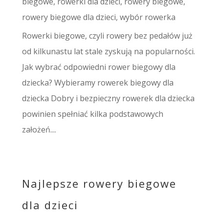
biegowe
,
rowerki dla dzieci
,
rowery biegowe
,
rowery biegowe dla dzieci
,
wybór rowerka
Rowerki biegowe, czyli rowery bez pedałów już
od kilkunastu lat stale zyskują na popularności.
Jak wybrać odpowiedni rower biegowy dla
dziecka? Wybieramy rowerek biegowy dla
dziecka Dobry i bezpieczny rowerek dla dziecka
powinien spełniać kilka podstawowych
założeń....
Najlepsze rowery biegowe
dla dzieci