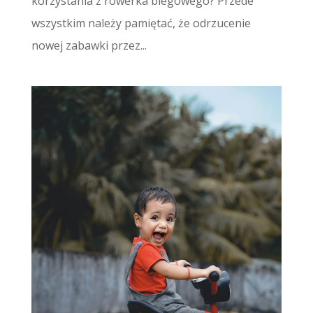
korzystania z rowerka biegowego? Przede
wszystkim należy pamiętać, że odrzucenie
nowej zabawki przez...