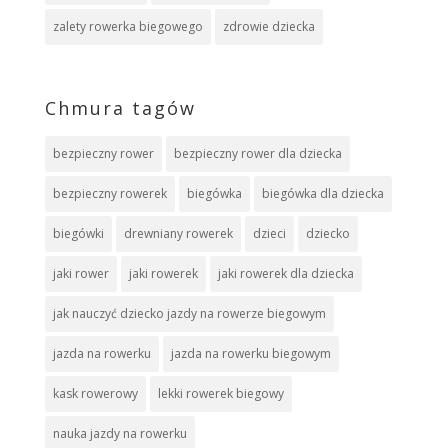
zalety rowerka biegowego
zdrowie dziecka
Chmura tagów
bezpieczny rower
bezpieczny rower dla dziecka
bezpieczny rowerek
biegówka
biegówka dla dziecka
biegówki
drewniany rowerek
dzieci
dziecko
jaki rower
jaki rowerek
jaki rowerek dla dziecka
jak nauczyć dziecko jazdy na rowerze biegowym
jazda na rowerku
jazda na rowerku biegowym
kask rowerowy
lekki rowerek biegowy
nauka jazdy na rowerku