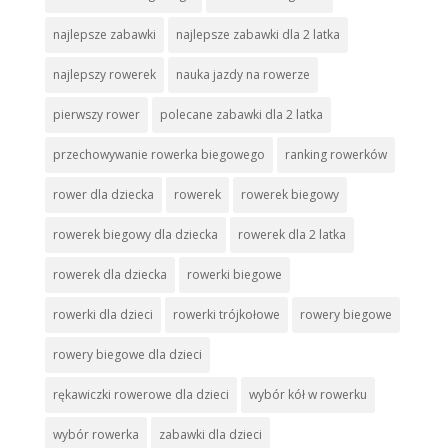
najlepsze zabawki
najlepsze zabawki dla 2 latka
najlepszy rowerek
nauka jazdy na rowerze
pierwszy rower
polecane zabawki dla 2 latka
przechowywanie rowerka biegowego
ranking rowerków
rower dla dziecka
rowerek
rowerek biegowy
rowerek biegowy dla dziecka
rowerek dla 2 latka
rowerek dla dziecka
rowerki biegowe
rowerki dla dzieci
rowerki trójkołowe
rowery biegowe
rowery biegowe dla dzieci
rękawiczki rowerowe dla dzieci
wybór kół w rowerku
wybór rowerka
zabawki dla dzieci