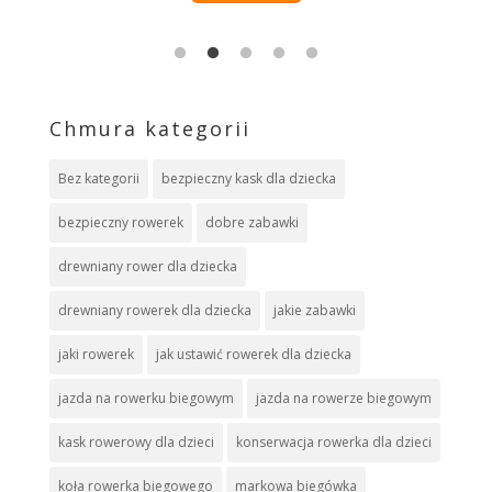
Chmura kategorii
Bez kategorii
bezpieczny kask dla dziecka
bezpieczny rowerek
dobre zabawki
drewniany rower dla dziecka
drewniany rowerek dla dziecka
jakie zabawki
jaki rowerek
jak ustawić rowerek dla dziecka
jazda na rowerku biegowym
jazda na rowerze biegowym
kask rowerowy dla dzieci
konserwacja rowerka dla dzieci
koła rowerka biegowego
markowa biegówka