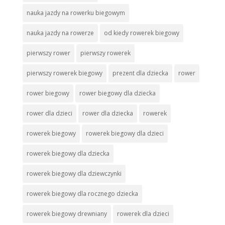
nauka jazdy na rowerku biegowym
nauka jazdy na rowerze
od kiedy rowerek biegowy
pierwszy rower
pierwszy rowerek
pierwszy rowerek biegowy
prezent dla dziecka
rower
rower biegowy
rower biegowy dla dziecka
rower dla dzieci
rower dla dziecka
rowerek
rowerek biegowy
rowerek biegowy dla dzieci
rowerek biegowy dla dziecka
rowerek biegowy dla dziewczynki
rowerek biegowy dla rocznego dziecka
rowerek biegowy drewniany
rowerek dla dzieci