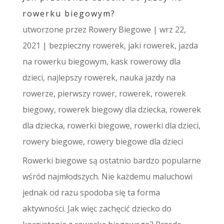
rowerku biegowym?
utworzone przez
Rowery Biegowe
|
wrz 22,
2021
|
bezpieczny rowerek
,
jaki rowerek
,
jazda
na rowerku biegowym
,
kask rowerowy dla
dzieci
,
najlepszy rowerek
,
nauka jazdy na
rowerze
,
pierwszy rower
,
rowerek
,
rowerek
biegowy
,
rowerek biegowy dla dziecka
,
rowerek
dla dziecka
,
rowerki biegowe
,
rowerki dla dzieci
,
rowery biegowe
,
rowery biegowe dla dzieci
Rowerki biegowe są ostatnio bardzo popularne
wśród najmłodszych. Nie każdemu maluchowi
jednak od razu spodoba się ta forma
aktywności. Jak więc zachęcić dziecko do