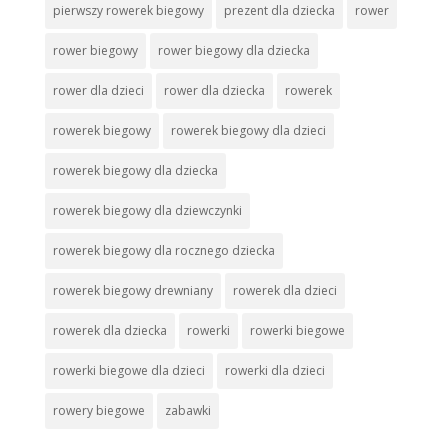
pierwszy rowerek biegowy
prezent dla dziecka
rower
rower biegowy
rower biegowy dla dziecka
rower dla dzieci
rower dla dziecka
rowerek
rowerek biegowy
rowerek biegowy dla dzieci
rowerek biegowy dla dziecka
rowerek biegowy dla dziewczynki
rowerek biegowy dla rocznego dziecka
rowerek biegowy drewniany
rowerek dla dzieci
rowerek dla dziecka
rowerki
rowerki biegowe
rowerki biegowe dla dzieci
rowerki dla dzieci
rowery biegowe
zabawki