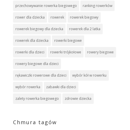
przechowywanie rowerka biegowego
ranking rowerków
rower dla dziecka
rowerek
rowerek biegowy
rowerek biegowy dla dziecka
rowerek dla 2 latka
rowerek dla dziecka
rowerki biegowe
rowerki dla dzieci
rowerki trójkołowe
rowery biegowe
rowery biegowe dla dzieci
rękawiczki rowerowe dla dzieci
wybór kół w rowerku
wybór rowerka
zabawki dla dzieci
zalety rowerka biegowego
zdrowie dziecka
Chmura tagów