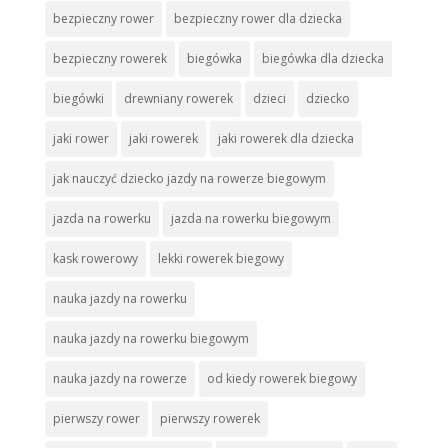
bezpieczny rower
bezpieczny rower dla dziecka
bezpieczny rowerek
biegówka
biegówka dla dziecka
biegówki
drewniany rowerek
dzieci
dziecko
jaki rower
jaki rowerek
jaki rowerek dla dziecka
jak nauczyć dziecko jazdy na rowerze biegowym
jazda na rowerku
jazda na rowerku biegowym
kask rowerowy
lekki rowerek biegowy
nauka jazdy na rowerku
nauka jazdy na rowerku biegowym
nauka jazdy na rowerze
od kiedy rowerek biegowy
pierwszy rower
pierwszy rowerek