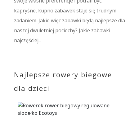
swoje własne preferencje i potrafi być
kapryśne, kupno zabawek staje się trudnym
zadaniem. Jakie więc zabawki będą najlepsze dla
naszej dwuletniej pociechy? Jakie zabawki
najczęściej...
Najlepsze rowery biegowe
dla dzieci