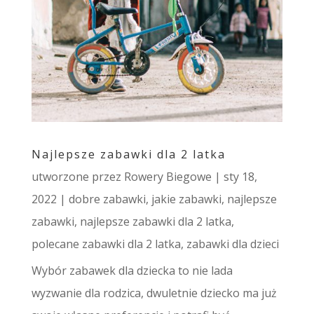
Najlepsze zabawki dla 2 latka
utworzone przez
Rowery Biegowe
|
sty 18,
2022
|
dobre zabawki
,
jakie zabawki
,
najlepsze
zabawki
,
najlepsze zabawki dla 2 latka
,
polecane zabawki dla 2 latka
,
zabawki dla dzieci
Wybór zabawek dla dziecka to nie lada
wyzwanie dla rodzica, dwuletnie dziecko ma już