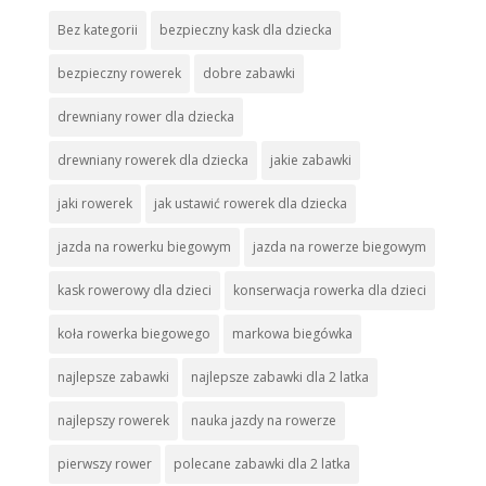
Bez kategorii
bezpieczny kask dla dziecka
bezpieczny rowerek
dobre zabawki
drewniany rower dla dziecka
drewniany rowerek dla dziecka
jakie zabawki
jaki rowerek
jak ustawić rowerek dla dziecka
jazda na rowerku biegowym
jazda na rowerze biegowym
kask rowerowy dla dzieci
konserwacja rowerka dla dzieci
koła rowerka biegowego
markowa biegówka
najlepsze zabawki
najlepsze zabawki dla 2 latka
najlepszy rowerek
nauka jazdy na rowerze
pierwszy rower
polecane zabawki dla 2 latka