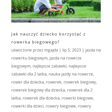
Jak nauczyć dziecko korzystać z
rowerka biegowego?
utworzone przez
mgajda
|
lip 5, 2023
|
jazda na
rowerku biegowym
,
jazda na rowerze
biegowym
,
najlepsze zabawki
,
najlepsze
zabawki dla 2 latka
,
nauka jazdy na rowerze
,
rower dla dziecka
,
rowerek
,
rowerek biegowy
,
rowerek biegowy dla dziecka
,
rowerek dla 2
latka
,
rowerek dla dziecka
,
rowerki biegowe
,
rowerki dla dzieci
,
rowery biegowe
,
rowery