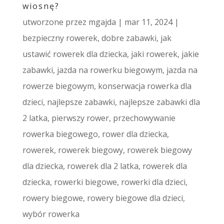
wiosnę?
utworzone przez
mgajda
|
mar 11, 2024
|
bezpieczny rowerek
,
dobre zabawki
,
jak
ustawić rowerek dla dziecka
,
jaki rowerek
,
jakie
zabawki
,
jazda na rowerku biegowym
,
jazda na
rowerze biegowym
,
konserwacja rowerka dla
dzieci
,
najlepsze zabawki
,
najlepsze zabawki dla
2 latka
,
pierwszy rower
,
przechowywanie
rowerka biegowego
,
rower dla dziecka
,
rowerek
,
rowerek biegowy
,
rowerek biegowy
dla dziecka
,
rowerek dla 2 latka
,
rowerek dla
dziecka
,
rowerki biegowe
,
rowerki dla dzieci
,
rowery biegowe
,
rowery biegowe dla dzieci
,
wybór rowerka