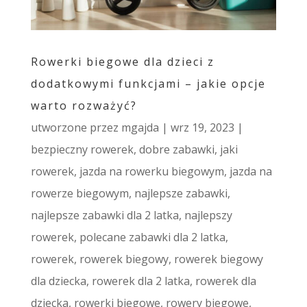
Rowerki biegowe dla dzieci z
dodatkowymi funkcjami – jakie opcje
warto rozważyć?
utworzone przez
mgajda
|
wrz 19, 2023
|
bezpieczny rowerek
,
dobre zabawki
,
jaki
rowerek
,
jazda na rowerku biegowym
,
jazda na
rowerze biegowym
,
najlepsze zabawki
,
najlepsze zabawki dla 2 latka
,
najlepszy
rowerek
,
polecane zabawki dla 2 latka
,
rowerek
,
rowerek biegowy
,
rowerek biegowy
dla dziecka
,
rowerek dla 2 latka
,
rowerek dla
dziecka
,
rowerki biegowe
,
rowery biegowe
,