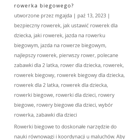
rowerka biegowego?
utworzone przez
mgajda
|
paź 13, 2023
|
bezpieczny rowerek
,
jak ustawić rowerek dla
dziecka
,
jaki rowerek
,
jazda na rowerku
biegowym
,
jazda na rowerze biegowym
,
najlepszy rowerek
,
pierwszy rower
,
polecane
zabawki dla 2 latka
,
rower dla dziecka
,
rowerek
,
rowerek biegowy
,
rowerek biegowy dla dziecka
,
rowerek dla 2 latka
,
rowerek dla dziecka
,
rowerki biegowe
,
rowerki dla dzieci
,
rowery
biegowe
,
rowery biegowe dla dzieci
,
wybór
rowerka
,
zabawki dla dzieci
Rowerki biegowe to doskonałe narzędzie do
nauki równowagi i koordynacji u maluchów. Aby