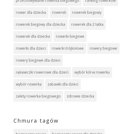
przechowywanie rowerka biegowego
ranking rowerków
rower dla dziecka
rowerek
rowerek biegowy
rowerek biegowy dla dziecka
rowerek dla 2 latka
rowerek dla dziecka
rowerki biegowe
rowerki dla dzieci
rowerki trójkołowe
rowery biegowe
rowery biegowe dla dzieci
rękawiczki rowerowe dla dzieci
wybór kół w rowerku
wybór rowerka
zabawki dla dzieci
zalety rowerka biegowego
zdrowie dziecka
Chmura tagów