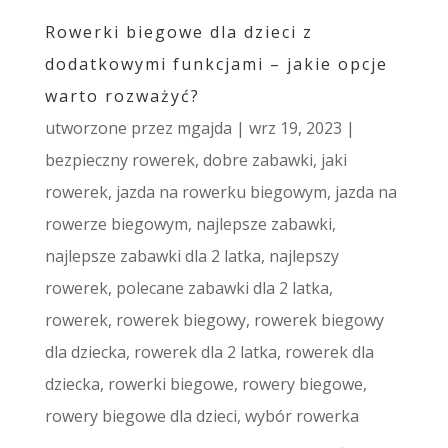
Rowerki biegowe dla dzieci z
dodatkowymi funkcjami – jakie opcje
warto rozważyć?
utworzone przez
mgajda
|
wrz 19, 2023
|
bezpieczny rowerek
,
dobre zabawki
,
jaki
rowerek
,
jazda na rowerku biegowym
,
jazda na
rowerze biegowym
,
najlepsze zabawki
,
najlepsze zabawki dla 2 latka
,
najlepszy
rowerek
,
polecane zabawki dla 2 latka
,
rowerek
,
rowerek biegowy
,
rowerek biegowy
dla dziecka
,
rowerek dla 2 latka
,
rowerek dla
dziecka
,
rowerki biegowe
,
rowery biegowe
,
rowery biegowe dla dzieci
,
wybór rowerka