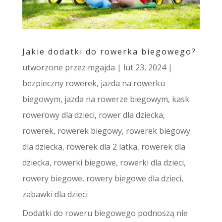
Jakie dodatki do rowerka biegowego?
utworzone przez
mgajda
|
lut 23, 2024
|
bezpieczny rowerek
,
jazda na rowerku
biegowym
,
jazda na rowerze biegowym
,
kask
rowerowy dla dzieci
,
rower dla dziecka
,
rowerek
,
rowerek biegowy
,
rowerek biegowy
dla dziecka
,
rowerek dla 2 latka
,
rowerek dla
dziecka
,
rowerki biegowe
,
rowerki dla dzieci
,
rowery biegowe
,
rowery biegowe dla dzieci
,
zabawki dla dzieci
Dodatki do roweru biegowego podnoszą nie