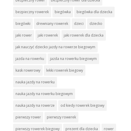
bezpieczny rower
bezpieczny rower dla dziecka
bezpieczny rowerek
biegówka
biegówka dla dziecka
biegówki
drewniany rowerek
dzieci
dziecko
jaki rower
jaki rowerek
jaki rowerek dla dziecka
jak nauczyć dziecko jazdy na rowerze biegowym
jazda na rowerku
jazda na rowerku biegowym
kask rowerowy
lekki rowerek biegowy
nauka jazdy na rowerku
nauka jazdy na rowerku biegowym
nauka jazdy na rowerze
od kiedy rowerek biegowy
pierwszy rower
pierwszy rowerek
pierwszy rowerek biegowy
prezent dla dziecka
rower