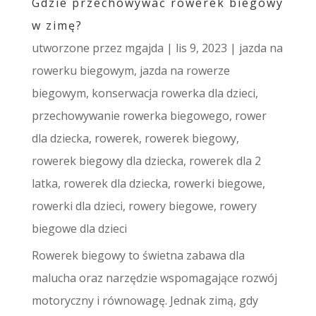
Gdzie przechowywać rowerek biegowy
w zimę?
utworzone przez
mgajda
|
lis 9, 2023
|
jazda na
rowerku biegowym
,
jazda na rowerze
biegowym
,
konserwacja rowerka dla dzieci
,
przechowywanie rowerka biegowego
,
rower
dla dziecka
,
rowerek
,
rowerek biegowy
,
rowerek biegowy dla dziecka
,
rowerek dla 2
latka
,
rowerek dla dziecka
,
rowerki biegowe
,
rowerki dla dzieci
,
rowery biegowe
,
rowery
biegowe dla dzieci
Rowerek biegowy to świetna zabawa dla
malucha oraz narzędzie wspomagające rozwój
motoryczny i równowagę. Jednak zimą, gdy