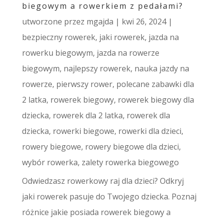
biegowym a rowerkiem z pedałami?
utworzone przez
mgajda
|
kwi 26, 2024
|
bezpieczny rowerek
,
jaki rowerek
,
jazda na
rowerku biegowym
,
jazda na rowerze
biegowym
,
najlepszy rowerek
,
nauka jazdy na
rowerze
,
pierwszy rower
,
polecane zabawki dla
2 latka
,
rowerek biegowy
,
rowerek biegowy dla
dziecka
,
rowerek dla 2 latka
,
rowerek dla
dziecka
,
rowerki biegowe
,
rowerki dla dzieci
,
rowery biegowe
,
rowery biegowe dla dzieci
,
wybór rowerka
,
zalety rowerka biegowego
Odwiedzasz rowerkowy raj dla dzieci? Odkryj
jaki rowerek pasuje do Twojego dziecka. Poznaj
różnice jakie posiada rowerek biegowy a