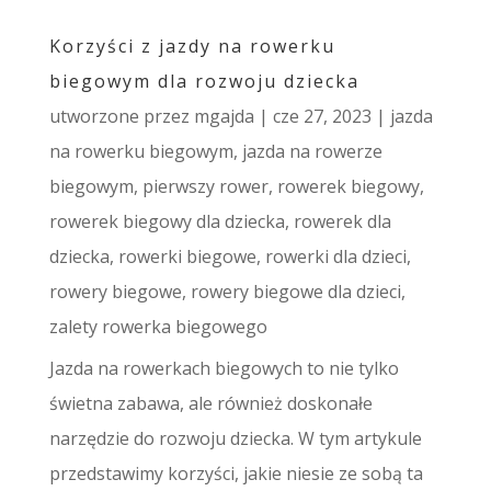
Korzyści z jazdy na rowerku
biegowym dla rozwoju dziecka
utworzone przez
mgajda
|
cze 27, 2023
|
jazda
na rowerku biegowym
,
jazda na rowerze
biegowym
,
pierwszy rower
,
rowerek biegowy
,
rowerek biegowy dla dziecka
,
rowerek dla
dziecka
,
rowerki biegowe
,
rowerki dla dzieci
,
rowery biegowe
,
rowery biegowe dla dzieci
,
zalety rowerka biegowego
Jazda na rowerkach biegowych to nie tylko
świetna zabawa, ale również doskonałe
narzędzie do rozwoju dziecka. W tym artykule
przedstawimy korzyści, jakie niesie ze sobą ta