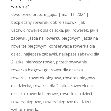
wiosnę?
utworzone przez
mgajda
|
mar 11, 2024
|
bezpieczny rowerek
,
dobre zabawki
,
jak
ustawić rowerek dla dziecka
,
jaki rowerek
,
jakie
zabawki
,
jazda na rowerku biegowym
,
jazda na
rowerze biegowym
,
konserwacja rowerka dla
dzieci
,
najlepsze zabawki
,
najlepsze zabawki dla
2 latka
,
pierwszy rower
,
przechowywanie
rowerka biegowego
,
rower dla dziecka
,
rowerek
,
rowerek biegowy
,
rowerek biegowy
dla dziecka
,
rowerek dla 2 latka
,
rowerek dla
dziecka
,
rowerki biegowe
,
rowerki dla dzieci
,
rowery biegowe
,
rowery biegowe dla dzieci
,
wybór rowerka