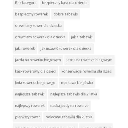
Bez kategorii
bezpieczny kask dla dziecka
bezpieczny rowerek
dobre zabawki
drewniany rower dla dziecka
drewniany rowerek dla dziecka
jakie zabawki
jaki rowerek
jak ustawić rowerek dla dziecka
jazda na rowerku biegowym
jazda na rowerze biegowym
kask rowerowy dla dzieci
konserwacja rowerka dla dzieci
koła rowerka biegowego
markowa biegówka
najlepsze zabawki
najlepsze zabawki dla 2 latka
najlepszy rowerek
nauka jazdy na rowerze
pierwszy rower
polecane zabawki dla 2 latka