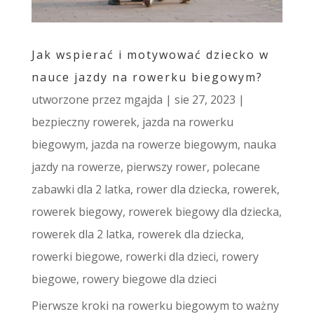
Jak wspierać i motywować dziecko w
nauce jazdy na rowerku biegowym?
utworzone przez
mgajda
|
sie 27, 2023
|
bezpieczny rowerek
,
jazda na rowerku
biegowym
,
jazda na rowerze biegowym
,
nauka
jazdy na rowerze
,
pierwszy rower
,
polecane
zabawki dla 2 latka
,
rower dla dziecka
,
rowerek
,
rowerek biegowy
,
rowerek biegowy dla dziecka
,
rowerek dla 2 latka
,
rowerek dla dziecka
,
rowerki biegowe
,
rowerki dla dzieci
,
rowery
biegowe
,
rowery biegowe dla dzieci
Pierwsze kroki na rowerku biegowym to ważny