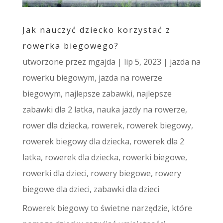
Jak nauczyć dziecko korzystać z
rowerka biegowego?
utworzone przez
mgajda
|
lip 5, 2023
|
jazda na
rowerku biegowym
,
jazda na rowerze
biegowym
,
najlepsze zabawki
,
najlepsze
zabawki dla 2 latka
,
nauka jazdy na rowerze
,
rower dla dziecka
,
rowerek
,
rowerek biegowy
,
rowerek biegowy dla dziecka
,
rowerek dla 2
latka
,
rowerek dla dziecka
,
rowerki biegowe
,
rowerki dla dzieci
,
rowery biegowe
,
rowery
biegowe dla dzieci
,
zabawki dla dzieci
Rowerek biegowy to świetne narzędzie, które