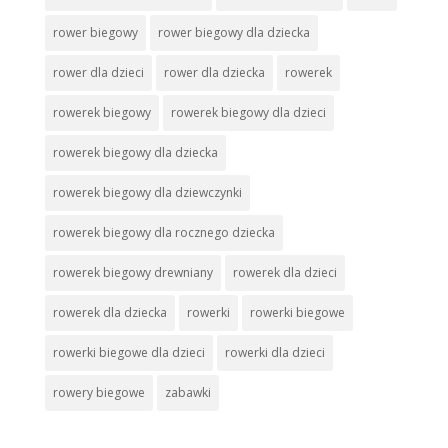
rower biegowy
rower biegowy dla dziecka
rower dla dzieci
rower dla dziecka
rowerek
rowerek biegowy
rowerek biegowy dla dzieci
rowerek biegowy dla dziecka
rowerek biegowy dla dziewczynki
rowerek biegowy dla rocznego dziecka
rowerek biegowy drewniany
rowerek dla dzieci
rowerek dla dziecka
rowerki
rowerki biegowe
rowerki biegowe dla dzieci
rowerki dla dzieci
rowery biegowe
zabawki