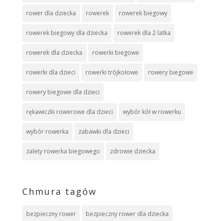
rower dla dziecka
rowerek
rowerek biegowy
rowerek biegowy dla dziecka
rowerek dla 2 latka
rowerek dla dziecka
rowerki biegowe
rowerki dla dzieci
rowerki trójkołowe
rowery biegowe
rowery biegowe dla dzieci
rękawiczki rowerowe dla dzieci
wybór kół w rowerku
wybór rowerka
zabawki dla dzieci
zalety rowerka biegowego
zdrowie dziecka
Chmura tagów
bezpieczny rower
bezpieczny rower dla dziecka