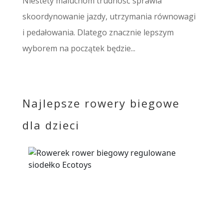
Niestety maluchom trudność sprawia
skoordynowanie jazdy, utrzymania równowagi
i pedałowania. Dlatego znacznie lepszym
wyborem na początek będzie...
Najlepsze rowery biegowe
dla dzieci