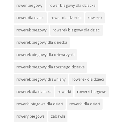
rower biegowy
rower biegowy dla dziecka
rower dla dzieci
rower dla dziecka
rowerek
rowerek biegowy
rowerek biegowy dla dzieci
rowerek biegowy dla dziecka
rowerek biegowy dla dziewczynki
rowerek biegowy dla rocznego dziecka
rowerek biegowy drewniany
rowerek dla dzieci
rowerek dla dziecka
rowerki
rowerki biegowe
rowerki biegowe dla dzieci
rowerki dla dzieci
rowery biegowe
zabawki