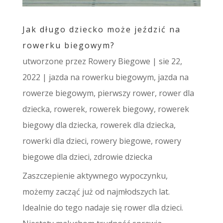
Jak długo dziecko może jeździć na
rowerku biegowym?
utworzone przez
Rowery Biegowe
|
sie 22,
2022
|
jazda na rowerku biegowym
,
jazda na
rowerze biegowym
,
pierwszy rower
,
rower dla
dziecka
,
rowerek
,
rowerek biegowy
,
rowerek
biegowy dla dziecka
,
rowerek dla dziecka
,
rowerki dla dzieci
,
rowery biegowe
,
rowery
biegowe dla dzieci
,
zdrowie dziecka
Zaszczepienie aktywnego wypoczynku,
możemy zacząć już od najmłodszych lat.
Idealnie do tego nadaje się rower dla dzieci.