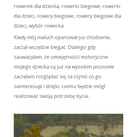
rowerek dla dziecka
,
rowerki biegowe
,
rowerki
dla dzieci
,
rowery biegowe
,
rowery biegowe dla
dzieci
,
wybór rowerka
Kiedy mój maluch opanował już chodzenie,
zaczął wszędzie biegać. Dlatego gdy
zauważyłam, że umiejętności motoryczne
mojego dziecka są już na wysokim poziomie
zaczęłam rozglądać się za czymś co go
zainteresuje i dzięki, czemu będzie mógł
realizować swoją potrzebę bycia...