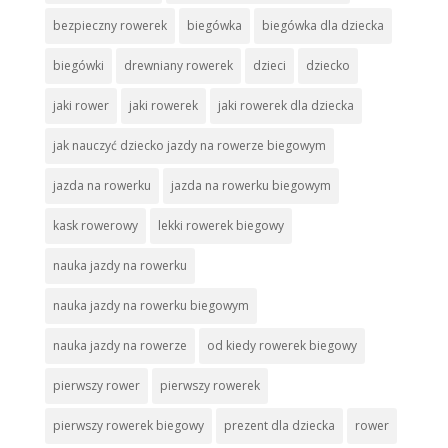
bezpieczny rowerek
biegówka
biegówka dla dziecka
biegówki
drewniany rowerek
dzieci
dziecko
jaki rower
jaki rowerek
jaki rowerek dla dziecka
jak nauczyć dziecko jazdy na rowerze biegowym
jazda na rowerku
jazda na rowerku biegowym
kask rowerowy
lekki rowerek biegowy
nauka jazdy na rowerku
nauka jazdy na rowerku biegowym
nauka jazdy na rowerze
od kiedy rowerek biegowy
pierwszy rower
pierwszy rowerek
pierwszy rowerek biegowy
prezent dla dziecka
rower