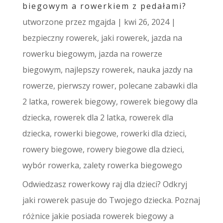
biegowym a rowerkiem z pedałami?
utworzone przez
mgajda
|
kwi 26, 2024
|
bezpieczny rowerek
,
jaki rowerek
,
jazda na
rowerku biegowym
,
jazda na rowerze
biegowym
,
najlepszy rowerek
,
nauka jazdy na
rowerze
,
pierwszy rower
,
polecane zabawki dla
2 latka
,
rowerek biegowy
,
rowerek biegowy dla
dziecka
,
rowerek dla 2 latka
,
rowerek dla
dziecka
,
rowerki biegowe
,
rowerki dla dzieci
,
rowery biegowe
,
rowery biegowe dla dzieci
,
wybór rowerka
,
zalety rowerka biegowego
Odwiedzasz rowerkowy raj dla dzieci? Odkryj
jaki rowerek pasuje do Twojego dziecka. Poznaj
różnice jakie posiada rowerek biegowy a