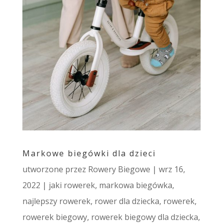
Markowe biegówki dla dzieci
utworzone przez
Rowery Biegowe
|
wrz 16,
2022
|
jaki rowerek
,
markowa biegówka
,
najlepszy rowerek
,
rower dla dziecka
,
rowerek
,
rowerek biegowy
,
rowerek biegowy dla dziecka
,