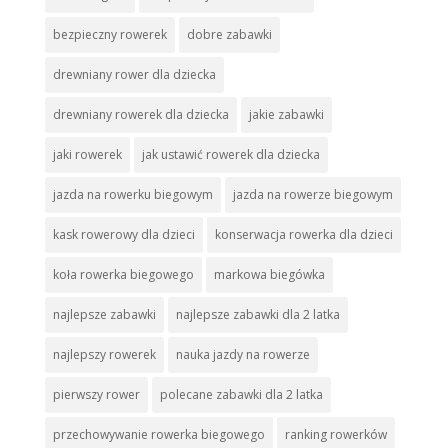
bezpieczny rowerek
dobre zabawki
drewniany rower dla dziecka
drewniany rowerek dla dziecka
jakie zabawki
jaki rowerek
jak ustawić rowerek dla dziecka
jazda na rowerku biegowym
jazda na rowerze biegowym
kask rowerowy dla dzieci
konserwacja rowerka dla dzieci
koła rowerka biegowego
markowa biegówka
najlepsze zabawki
najlepsze zabawki dla 2 latka
najlepszy rowerek
nauka jazdy na rowerze
pierwszy rower
polecane zabawki dla 2 latka
przechowywanie rowerka biegowego
ranking rowerków