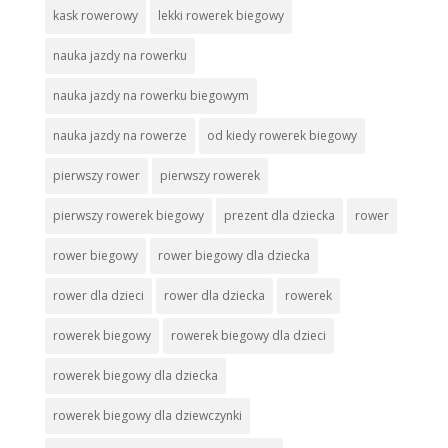
kask rowerowy
lekki rowerek biegowy
nauka jazdy na rowerku
nauka jazdy na rowerku biegowym
nauka jazdy na rowerze
od kiedy rowerek biegowy
pierwszy rower
pierwszy rowerek
pierwszy rowerek biegowy
prezent dla dziecka
rower
rower biegowy
rower biegowy dla dziecka
rower dla dzieci
rower dla dziecka
rowerek
rowerek biegowy
rowerek biegowy dla dzieci
rowerek biegowy dla dziecka
rowerek biegowy dla dziewczynki