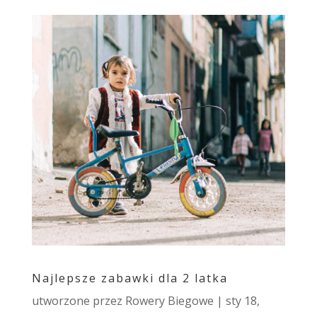
Najlepsze zabawki dla 2 latka
utworzone przez
Rowery Biegowe
|
sty 18,