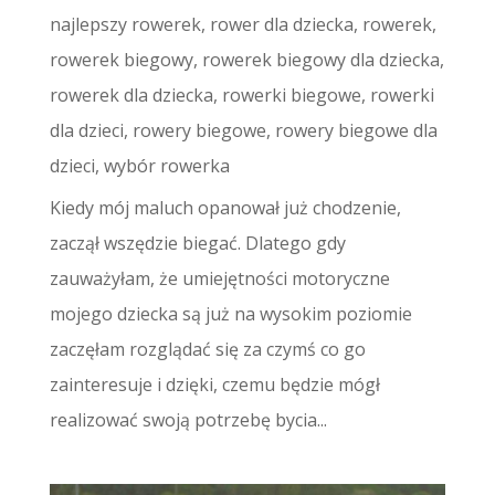
najlepszy rowerek
,
rower dla dziecka
,
rowerek
,
rowerek biegowy
,
rowerek biegowy dla dziecka
,
rowerek dla dziecka
,
rowerki biegowe
,
rowerki
dla dzieci
,
rowery biegowe
,
rowery biegowe dla
dzieci
,
wybór rowerka
Kiedy mój maluch opanował już chodzenie,
zaczął wszędzie biegać. Dlatego gdy
zauważyłam, że umiejętności motoryczne
mojego dziecka są już na wysokim poziomie
zaczęłam rozglądać się za czymś co go
zainteresuje i dzięki, czemu będzie mógł
realizować swoją potrzebę bycia...