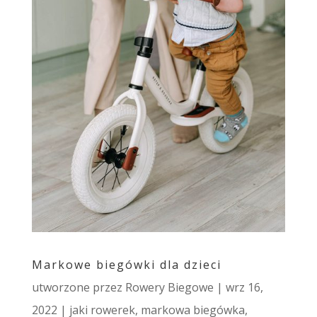
Markowe biegówki dla dzieci
utworzone przez
Rowery Biegowe
|
wrz 16,
2022
|
jaki rowerek
,
markowa biegówka
,