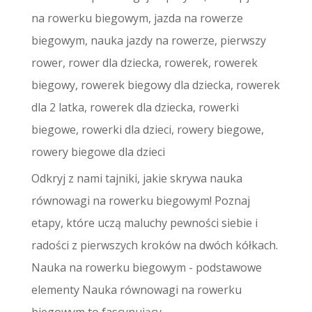
na rowerku biegowym
,
jazda na rowerze
biegowym
,
nauka jazdy na rowerze
,
pierwszy
rower
,
rower dla dziecka
,
rowerek
,
rowerek
biegowy
,
rowerek biegowy dla dziecka
,
rowerek
dla 2 latka
,
rowerek dla dziecka
,
rowerki
biegowe
,
rowerki dla dzieci
,
rowery biegowe
,
rowery biegowe dla dzieci
Odkryj z nami tajniki, jakie skrywa nauka
równowagi na rowerku biegowym! Poznaj
etapy, które uczą maluchy pewności siebie i
radości z pierwszych kroków na dwóch kółkach.
Nauka na rowerku biegowym - podstawowe
elementy Nauka równowagi na rowerku
biegowym to fascynujący...