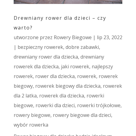
Drewniany rower dla dzieci – czy
warto?
utworzone przez
Rowery Biegowe
|
lip 23, 2022
|
bezpieczny rowerek
,
dobre zabawki
,
drewniany rower dla dziecka
,
drewniany
rowerek dla dziecka
,
jaki rowerek
,
najlepszy
rowerek
,
rower dla dziecka
,
rowerek
,
rowerek
biegowy
,
rowerek biegowy dla dziecka
,
rowerek
dla 2 latka
,
rowerek dla dziecka
,
rowerki
biegowe
,
rowerki dla dzieci
,
rowerki trójkołowe
,
rowery biegowe
,
rowery biegowe dla dzieci
,
wybór rowerka