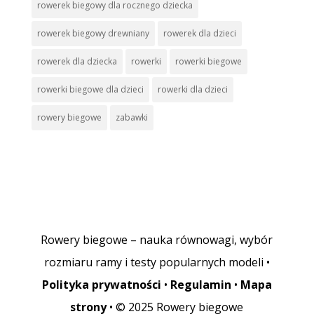
rowerek biegowy dla rocznego dziecka
rowerek biegowy drewniany
rowerek dla dzieci
rowerek dla dziecka
rowerki
rowerki biegowe
rowerki biegowe dla dzieci
rowerki dla dzieci
rowery biegowe
zabawki
Rowery biegowe – nauka równowagi, wybór
rozmiaru ramy i testy popularnych modeli •
Polityka prywatności
•
Regulamin
•
Mapa
strony
• © 2025 Rowery biegowe