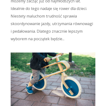
możemy zacząć już od najmłodszych lat.
Idealnie do tego nadaje się rower dla dzieci.
Niestety maluchom trudność sprawia
skoordynowanie jazdy, utrzymania równowagi
i pedałowania. Dlatego znacznie lepszym
wyborem na początek będzie...