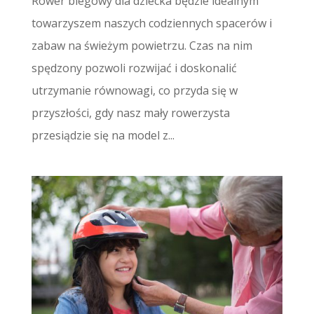
Rower biegowy dla dziecka będzie idealnym
towarzyszem naszych codziennych spacerów i
zabaw na świeżym powietrzu. Czas na nim
spędzony pozwoli rozwijać i doskonalić
utrzymanie równowagi, co przyda się w
przyszłości, gdy nasz mały rowerzysta
przesiądzie się na model z...