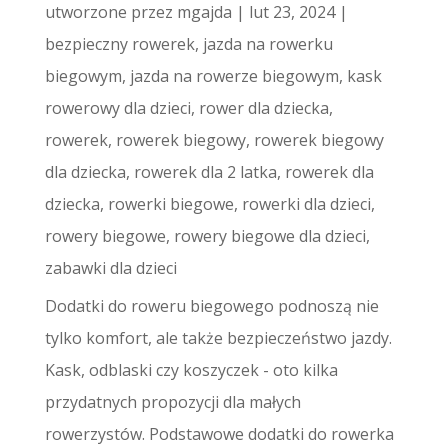
utworzone przez
mgajda
|
lut 23, 2024
|
bezpieczny rowerek
,
jazda na rowerku
biegowym
,
jazda na rowerze biegowym
,
kask
rowerowy dla dzieci
,
rower dla dziecka
,
rowerek
,
rowerek biegowy
,
rowerek biegowy
dla dziecka
,
rowerek dla 2 latka
,
rowerek dla
dziecka
,
rowerki biegowe
,
rowerki dla dzieci
,
rowery biegowe
,
rowery biegowe dla dzieci
,
zabawki dla dzieci
Dodatki do roweru biegowego podnoszą nie
tylko komfort, ale także bezpieczeństwo jazdy.
Kask, odblaski czy koszyczek - oto kilka
przydatnych propozycji dla małych
rowerzystów. Podstawowe dodatki do rowerka