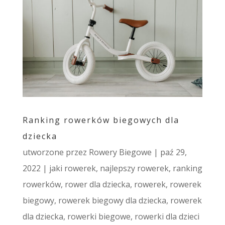
Ranking rowerków biegowych dla
dziecka
utworzone przez
Rowery Biegowe
|
paź 29,
2022
|
jaki rowerek
,
najlepszy rowerek
,
ranking
rowerków
,
rower dla dziecka
,
rowerek
,
rowerek
biegowy
,
rowerek biegowy dla dziecka
,
rowerek
dla dziecka
,
rowerki biegowe
,
rowerki dla dzieci