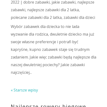
2022
|
dobre zabawki
,
jakie zabawki
,
najlepsze
zabawki
,
najlepsze zabawki dla 2 latka
,
polecane zabawki dla 2 latka
,
zabawki dla dzieci
Wybór zabawek dla dziecka to nie lada
wyzwanie dla rodzica, dwuletnie dziecko ma już
swoje własne preferencje i potrafi być
kapryśne, kupno zabawek staje się trudnym
zadaniem. Jakie więc zabawki będą najlepsze dla
naszej dwuletniej pociechy? Jakie zabawki
najczęściej...
« Starsze wpisy
Najlepsze rowery biegowe