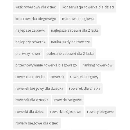
kask rowerowy dla dzieci
konserwacja rowerka dla dzieci
koła rowerka biegowego
markowa biegówka
najlepsze zabawki
najlepsze zabawki dla 2 latka
najlepszy rowerek
nauka jazdy na rowerze
pierwszy rower
polecane zabawki dla 2 latka
przechowywanie rowerka biegowego
ranking rowerków
rower dla dziecka
rowerek
rowerek biegowy
rowerek biegowy dla dziecka
rowerek dla 2 latka
rowerek dla dziecka
rowerki biegowe
rowerki dla dzieci
rowerki trójkołowe
rowery biegowe
rowery biegowe dla dzieci