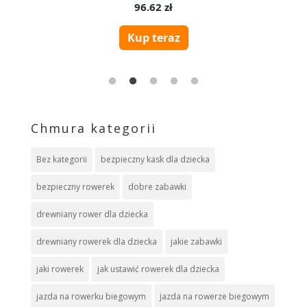
Chmura kategorii
Bez kategorii
bezpieczny kask dla dziecka
bezpieczny rowerek
dobre zabawki
drewniany rower dla dziecka
drewniany rowerek dla dziecka
jakie zabawki
jaki rowerek
jak ustawić rowerek dla dziecka
jazda na rowerku biegowym
jazda na rowerze biegowym