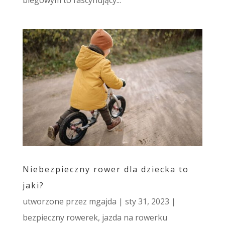
Niebezpieczny rower dla dziecka to
jaki?
utworzone przez
mgajda
|
sty 31, 2023
|
bezpieczny rowerek
,
jazda na rowerku