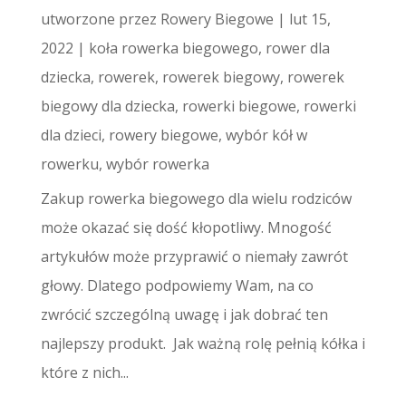
utworzone przez
Rowery Biegowe
|
lut 15,
2022
|
koła rowerka biegowego
,
rower dla
dziecka
,
rowerek
,
rowerek biegowy
,
rowerek
biegowy dla dziecka
,
rowerki biegowe
,
rowerki
dla dzieci
,
rowery biegowe
,
wybór kół w
rowerku
,
wybór rowerka
Zakup rowerka biegowego dla wielu rodziców
może okazać się dość kłopotliwy. Mnogość
artykułów może przyprawić o niemały zawrót
głowy. Dlatego podpowiemy Wam, na co
zwrócić szczególną uwagę i jak dobrać ten
najlepszy produkt. Jak ważną rolę pełnią kółka i
które z nich...