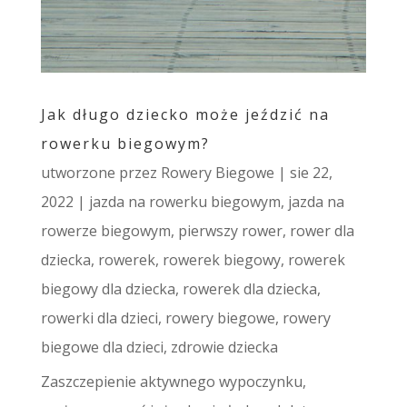
Jak długo dziecko może jeździć na
rowerku biegowym?
utworzone przez
Rowery Biegowe
|
sie 22,
2022
|
jazda na rowerku biegowym
,
jazda na
rowerze biegowym
,
pierwszy rower
,
rower dla
dziecka
,
rowerek
,
rowerek biegowy
,
rowerek
biegowy dla dziecka
,
rowerek dla dziecka
,
rowerki dla dzieci
,
rowery biegowe
,
rowery
biegowe dla dzieci
,
zdrowie dziecka
Zaszczepienie aktywnego wypoczynku,