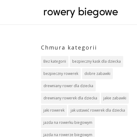
Chmura kategorii
Bez kategorii
bezpieczny kask dla dziecka
bezpieczny rowerek
dobre zabawki
drewniany rower dla dziecka
drewniany rowerek dla dziecka
jakie zabawki
jaki rowerek
jak ustawić rowerek dla dziecka
jazda na rowerku biegowym
jazda na rowerze biegowym