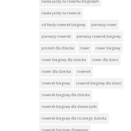
nauka jazdy na rowerku biegowym
nauka jazdy na rowerze
od kiedy rowerek biegowy
pierwszy rower
pierwszy rowerek
pierwszy rowerek biegowy
prezent dla dziecka
rower
rower biegowy
rower biegowy dla dziecka
rower dla dzieci
rower dla dziecka
rowerek
rowerek biegowy
rowerek biegowy dla dzieci
rowerek biegowy dla dziecka
rowerek biegowy dla dziewczynki
rowerek biegowy dla rocznego dziecka
rowerek biegowy drewniany