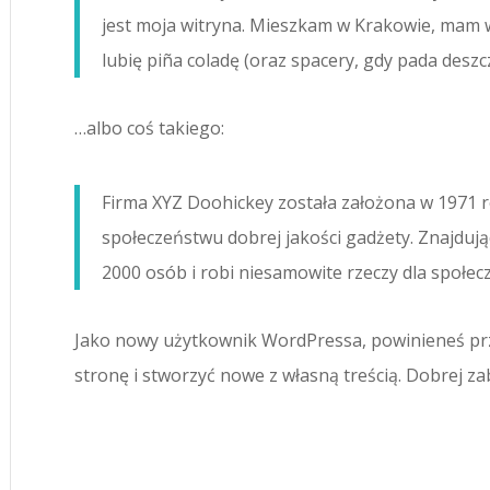
jest moja witryna. Mieszkam w Krakowie, mam w
lubię piña coladę (oraz spacery, gdy pada deszcz
…albo coś takiego:
Firma XYZ Doohickey została założona w 1971 r
społeczeństwu dobrej jakości gadżety. Znajduj
2000 osób i robi niesamowite rzeczy dla społe
Jako nowy użytkownik WordPressa, powinieneś pr
stronę i stworzyć nowe z własną treścią. Dobrej z