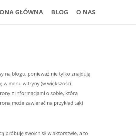
RONA GŁÓWNA
BLOG
O NAS
sy na blogu, ponieważ nie tylko znajdują
ię w menu witryny (w większości
ony z informacjami o sobie, która
trona może zawierać na przykład taki
 próbuję swoich sił w aktorstwie, a to