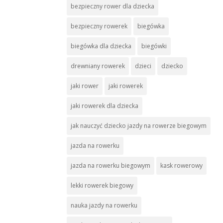
bezpieczny rower dla dziecka
bezpieczny rowerek
biegówka
biegówka dla dziecka
biegówki
drewniany rowerek
dzieci
dziecko
jaki rower
jaki rowerek
jaki rowerek dla dziecka
jak nauczyć dziecko jazdy na rowerze biegowym
jazda na rowerku
jazda na rowerku biegowym
kask rowerowy
lekki rowerek biegowy
nauka jazdy na rowerku