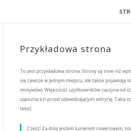
ST
Przykładowa strona
To jest przykładowa strona. Strony są inne niż wpi
się zawsze w jednym miejscu, ale także pojawiają s
motywów). Większość użytkowników zaczyna od str
zapozna ich przed odwiedzającymi witrynę. Taka s
tekst:
Cześć! Za dnia jestem kurierem rowerowym, nocą