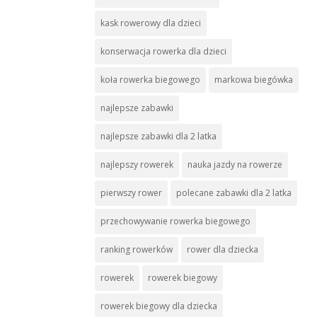
kask rowerowy dla dzieci
konserwacja rowerka dla dzieci
koła rowerka biegowego
markowa biegówka
najlepsze zabawki
najlepsze zabawki dla 2 latka
najlepszy rowerek
nauka jazdy na rowerze
pierwszy rower
polecane zabawki dla 2 latka
przechowywanie rowerka biegowego
ranking rowerków
rower dla dziecka
rowerek
rowerek biegowy
rowerek biegowy dla dziecka