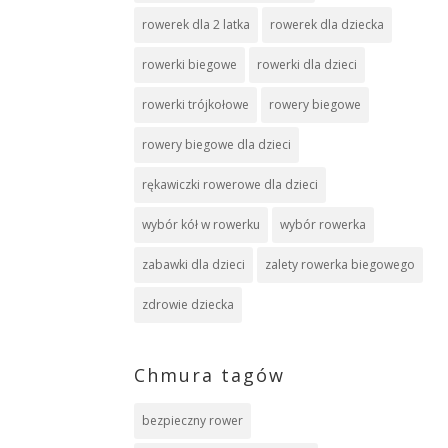
rowerek dla 2 latka
rowerek dla dziecka
rowerki biegowe
rowerki dla dzieci
rowerki trójkołowe
rowery biegowe
rowery biegowe dla dzieci
rękawiczki rowerowe dla dzieci
wybór kół w rowerku
wybór rowerka
zabawki dla dzieci
zalety rowerka biegowego
zdrowie dziecka
Chmura tagów
bezpieczny rower