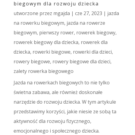
biegowym dla rozwoju dziecka
utworzone przez
mgajda
|
cze 27, 2023
|
jazda
na rowerku biegowym
,
jazda na rowerze
biegowym
,
pierwszy rower
,
rowerek biegowy
,
rowerek biegowy dla dziecka
,
rowerek dla
dziecka
,
rowerki biegowe
,
rowerki dla dzieci
,
rowery biegowe
,
rowery biegowe dla dzieci
,
zalety rowerka biegowego
Jazda na rowerkach biegowych to nie tylko
świetna zabawa, ale również doskonałe
narzędzie do rozwoju dziecka. W tym artykule
przedstawimy korzyści, jakie niesie ze sobą ta
aktywność dla rozwoju fizycznego,
emocjonalnego i społecznego dziecka.