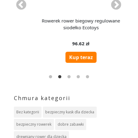
Chmura kategorii
Bez kategorii
bezpieczny kask dla dziecka
bezpieczny rowerek
dobre zabawki
drewniany rower dla dziecka