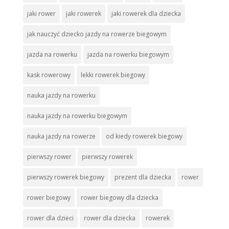
jaki rower
jaki rowerek
jaki rowerek dla dziecka
jak nauczyć dziecko jazdy na rowerze biegowym
jazda na rowerku
jazda na rowerku biegowym
kask rowerowy
lekki rowerek biegowy
nauka jazdy na rowerku
nauka jazdy na rowerku biegowym
nauka jazdy na rowerze
od kiedy rowerek biegowy
pierwszy rower
pierwszy rowerek
pierwszy rowerek biegowy
prezent dla dziecka
rower
rower biegowy
rower biegowy dla dziecka
rower dla dzieci
rower dla dziecka
rowerek