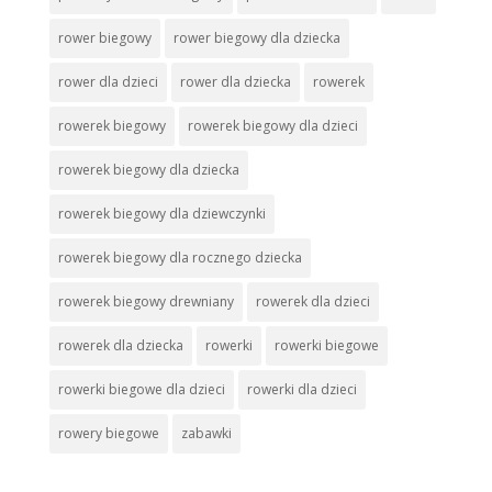
rower biegowy
rower biegowy dla dziecka
rower dla dzieci
rower dla dziecka
rowerek
rowerek biegowy
rowerek biegowy dla dzieci
rowerek biegowy dla dziecka
rowerek biegowy dla dziewczynki
rowerek biegowy dla rocznego dziecka
rowerek biegowy drewniany
rowerek dla dzieci
rowerek dla dziecka
rowerki
rowerki biegowe
rowerki biegowe dla dzieci
rowerki dla dzieci
rowery biegowe
zabawki