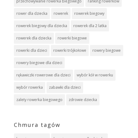
przechowywanie rowerka biegowego
ranking rowerków
rower dla dziecka
rowerek
rowerek biegowy
rowerek biegowy dla dziecka
rowerek dla 2 latka
rowerek dla dziecka
rowerki biegowe
rowerki dla dzieci
rowerki trójkołowe
rowery biegowe
rowery biegowe dla dzieci
rękawiczki rowerowe dla dzieci
wybór kół w rowerku
wybór rowerka
zabawki dla dzieci
zalety rowerka biegowego
zdrowie dziecka
Chmura tagów