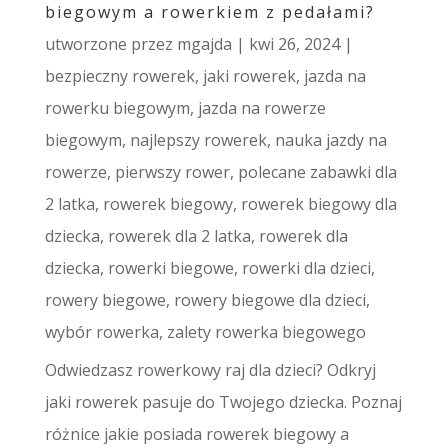
biegowym a rowerkiem z pedałami?
utworzone przez
mgajda
|
kwi 26, 2024
|
bezpieczny rowerek
,
jaki rowerek
,
jazda na
rowerku biegowym
,
jazda na rowerze
biegowym
,
najlepszy rowerek
,
nauka jazdy na
rowerze
,
pierwszy rower
,
polecane zabawki dla
2 latka
,
rowerek biegowy
,
rowerek biegowy dla
dziecka
,
rowerek dla 2 latka
,
rowerek dla
dziecka
,
rowerki biegowe
,
rowerki dla dzieci
,
rowery biegowe
,
rowery biegowe dla dzieci
,
wybór rowerka
,
zalety rowerka biegowego
Odwiedzasz rowerkowy raj dla dzieci? Odkryj
jaki rowerek pasuje do Twojego dziecka. Poznaj
różnice jakie posiada rowerek biegowy a