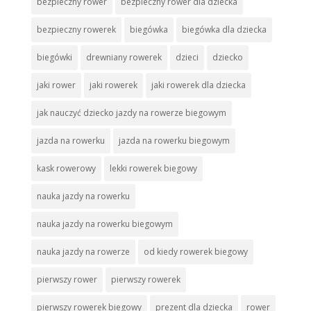
bezpieczny rower
bezpieczny rower dla dziecka
bezpieczny rowerek
biegówka
biegówka dla dziecka
biegówki
drewniany rowerek
dzieci
dziecko
jaki rower
jaki rowerek
jaki rowerek dla dziecka
jak nauczyć dziecko jazdy na rowerze biegowym
jazda na rowerku
jazda na rowerku biegowym
kask rowerowy
lekki rowerek biegowy
nauka jazdy na rowerku
nauka jazdy na rowerku biegowym
nauka jazdy na rowerze
od kiedy rowerek biegowy
pierwszy rower
pierwszy rowerek
pierwszy rowerek biegowy
prezent dla dziecka
rower