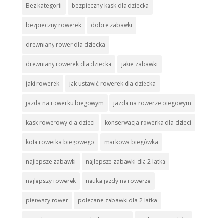
Bez kategorii
bezpieczny kask dla dziecka
bezpieczny rowerek
dobre zabawki
drewniany rower dla dziecka
drewniany rowerek dla dziecka
jakie zabawki
jaki rowerek
jak ustawić rowerek dla dziecka
jazda na rowerku biegowym
jazda na rowerze biegowym
kask rowerowy dla dzieci
konserwacja rowerka dla dzieci
koła rowerka biegowego
markowa biegówka
najlepsze zabawki
najlepsze zabawki dla 2 latka
najlepszy rowerek
nauka jazdy na rowerze
pierwszy rower
polecane zabawki dla 2 latka