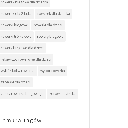
rowerek biegowy dla dziecka
rowerek dla 2 latka
rowerek dla dziecka
rowerki biegowe
rowerki dla dzieci
rowerki trójkołowe
rowery biegowe
rowery biegowe dla dzieci
rękawiczki rowerowe dla dzieci
wybór kół w rowerku
wybór rowerka
zabawki dla dzieci
zalety rowerka biegowego
zdrowie dziecka
Chmura tagów