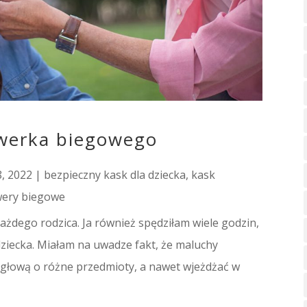
owerka biegowego
, 2022
|
bezpieczny kask dla dziecka
,
kask
wery biegowe
ażdego rodzica. Ja również spędziłam wiele godzin,
dziecka. Miałam na uwadze fakt, że maluchy
ć głową o różne przedmioty, a nawet wjeżdżać w