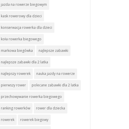
jazda na rowerze biegowym
kask rowerowy dla dzieci
konserwacja rowerka dla dzieci
koła rowerka biegowego
markowa biegówka
najlepsze zabawki
najlepsze zabawki dla 2 latka
najlepszy rowerek
nauka jazdy na rowerze
pierwszy rower
polecane zabawki dla 2 latka
przechowywanie rowerka biegowego
ranking rowerków
rower dla dziecka
rowerek
rowerek biegowy