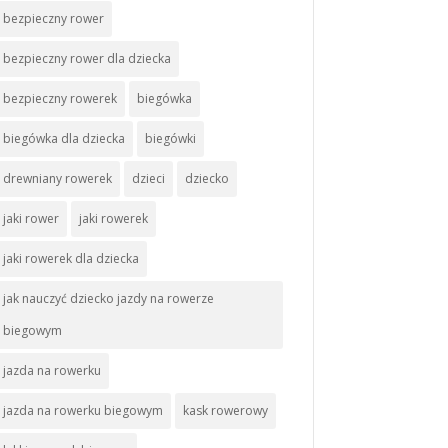
bezpieczny rower
bezpieczny rower dla dziecka
bezpieczny rowerek
biegówka
biegówka dla dziecka
biegówki
drewniany rowerek
dzieci
dziecko
jaki rower
jaki rowerek
jaki rowerek dla dziecka
jak nauczyć dziecko jazdy na rowerze
biegowym
jazda na rowerku
jazda na rowerku biegowym
kask rowerowy