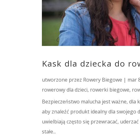
Kask dla dziecka do r
utworzone przez
Rowery Biegowe
|
mar 8
rowerowy dla dzieci
,
rowerki biegowe
,
ro
Bezpieczeństwo malucha jest ważne, dla k
aby znaleźć produkt idealny dla swojego 
uwielbiają często się przewracać, uderza
stałe...