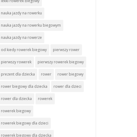
lekki rowerek biegowy
nauka jazdy na rowerku
nauka jazdy na rowerku biegowym
nauka jazdy na rowerze
od kiedy rowerek biegowy
pierwszy rower
pierwszy rowerek
pierwszy rowerek biegowy
prezent dla dziecka
rower
rower biegowy
rower biegowy dla dziecka
rower dla dzieci
rower dla dziecka
rowerek
rowerek biegowy
rowerek biegowy dla dzieci
rowerek biegowy dla dziecka